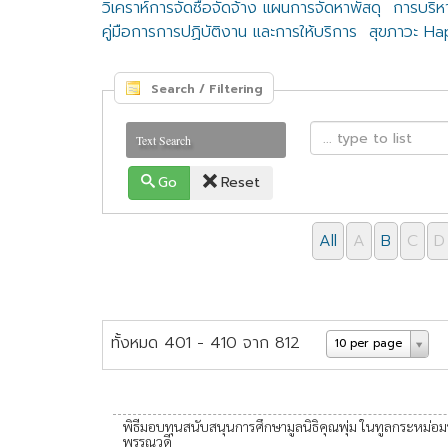
วิเคราห์การจัดซื้อจัดจ้าง แผนการจัดหาพัสดุ
การบริห
คู่มือการการปฏิบัติงาน และการให้บริการ
สุขภาวะ H
Search / Filtering
Text Search
Go
Reset
All
A
B
C
D
ทั้งหมด 401 - 410 จาก 812
10 per page
พิธีมอบทุนสนับสนุนการศึกษามูลนิธิคุณพุ่ม ในทูลกระหม่อ
พรรณวดี