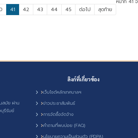
หน้าที่ 41
0
41
42
43
44
45
ต่อไป
สุดท้าย
ลิงก์ที่เกี่ยวข้อง
เว็บไซต์หลักเทศบาลฯ
ันสมัย ผ่าน
ข่าวประชาสัมพันธ์
ุรีรัมย์
การจัดซื้อจัดจ้าง
คำถามที่พบบ่อย (FAQ)
นโยบายความเป็นส่วนตัว (PDPA)