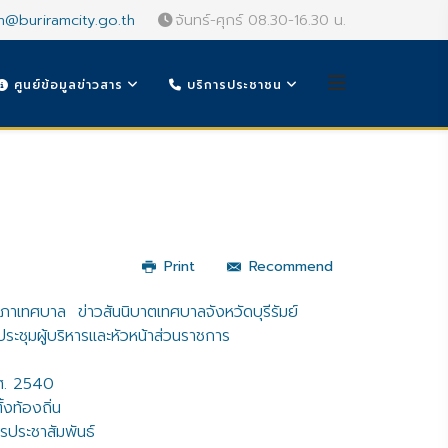
n@buriramcity.go.th
จันทร์-ศุกร์ 08.30-16.30 น.
ศูนย์ข้อมูลข่าวสาร
บริการประชาชน
Print
Recommend
สภาเทศบาล
ข่าวสันนิบาตเทศบาลจังหวัดบุรีรัมย์
ะชุมผู้บริหารและหัวหน้าส่วนราชการ
.ศ. 2540
ั้งท้องถิ่น
รประชาสัมพันธ์