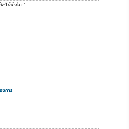
ิลป์ ผ้าถิ่นไทย"
ครงการ