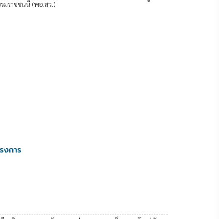
รมราชชนนี (พอ.สว.)
ครงการ