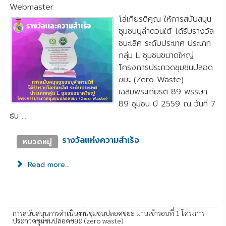
Webmaster
โล่เกียรติคุณ ให้การสนับสนุน
ชุมชนบุลำดวนใต้ ได้รับรางวัล
ชนะเลิศ ระดับประเทศ ประเภท
กลุ่ม L ชุมชนขนาดใหญ่
โครงการประกวดชุมชนปลอด
ขยะ (Zero Waste)
เฉลิมพระเกียรติ 89 พรรษา
89 ชุมชน ปี 2559 ณ วันที่ 7
ธัน ...
รางวัลแห่งความสำเร็จ
หมวดหมู่
Read more...
การสนับสนุนการดำเนินงานชุมชนปลอดขยะ ผ่านเข้ารอบที่ 1 โครงการ
ประกวดชุมชนปลอดขยะ (zero waste)