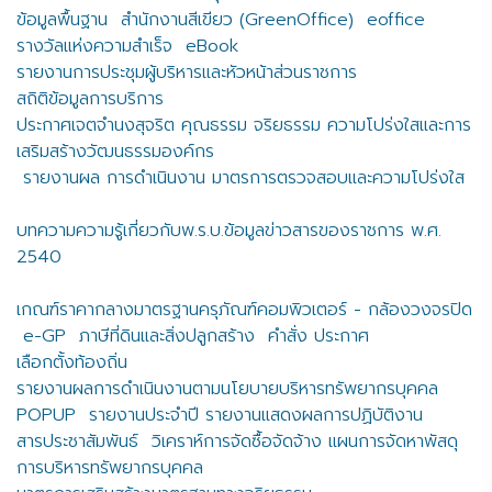
ข้อมูลพื้นฐาน
สำนักงานสีเขียว (GreenOffice)
eoffice
รางวัลแห่งความสำเร็จ
eBook
รายงานการประชุมผู้บริหารและหัวหน้าส่วนราชการ
สถิติข้อมูลการบริการ
ประกาศเจตจำนงสุจริต คุณธรรม จริยธรรม ความโปร่งใสและการ
เสริมสร้างวัฒนธรรมองค์กร
รายงานผล การดำเนินงาน มาตรการตรวจสอบและความโปร่งใส
บทความความรู้เกี่ยวกับพ.ร.บ.ข้อมูลข่าวสารของราชการ พ.ศ.
2540
เกณฑ์ราคากลางมาตรฐานครุภัณฑ์คอมพิวเตอร์ - กล้องวงจรปิด
e-GP
ภาษีที่ดินและสิ่งปลูกสร้าง
คำสั่ง ประกาศ
เลือกตั้งท้องถิ่น
รายงานผลการดำเนินงานตามนโยบายบริหารทรัพยากรบุคคล
POPUP
รายงานประจำปี รายงานแสดงผลการปฏิบัติงาน
สารประชาสัมพันธ์
วิเคราห์การจัดซื้อจัดจ้าง แผนการจัดหาพัสดุ
การบริหารทรัพยากรบุคคล