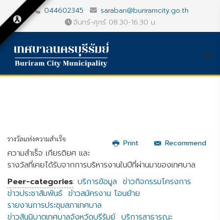
044602345
saraban@buriramcity.go.th
จันทร์-ศุกร์ 08.30-16.30 น.
รางวัลแห่งความสำเร็จ
Print
Recommend
ความสำเร็จ เกียรติยศ และ
รางวัลที่เคยได้รับจากการบริหารงานในปีที่ผ่านมาของเทศบาล
Peer-categories
:
บริการข้อมูล
ข่าวกิจกรรมโครงการ
ข่าวประชาสัมพันธ์
ข่าวสมัครงาน โอนย้าย
รายงานการประชุมสภาเทศบาล
ข่าวสันนิบาตเทศบาลจังหวัดบุรีรัมย์
บริการสาธารณะ