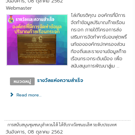
วันอังคาร, 08 ตุลาคม 2562
Webmaster
โล่เกียรติคุณ องค์กรที่มีการ
จัดทำข้อมูลปริมาณก๊าซเรือน
กระจก ภายใต้โครงการส่ง
เสริมการจัดทำคาร์บอนฟุตพริ้
นท์ขององค์กรปกครองส่วน
ท้องถิ่นและรายงานข้อมูลก๊าซ
เรือนกระจกระดับเมือง เพื่อ
สนับสนุนการพัฒนาสู่เม ...
รางวัลแห่งความสำเร็จ
หมวดหมู่
Read more...
การสนับสนุนชุมชนบุลำดวนใต้ ได้รับรางวัลชนะเลิศ ระดับประเทศ
วันอังคาร, 08 ตุลาคม 2562