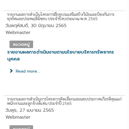
รายงานผลการดำเนินโครงการฝึกอบรมเสริมสร้างวินัยและป้องกันการ
ทุจริตและประพฤติมิชอบ ประจำปีงบประมาณ พ.ศ. 2565
วันพฤหัสบดี, 30 มิถุนายน 2565
Webmaster
หมวดหมู่
รายงานผลการดำเนินงานตามนโยบายบริหารทรัพยากร
บุคคล
Read more...
รายงานผลการดำเนินการโครงการคัดเลือกและมอบประกาศเกียรติคุณแก่
พนักงานและลูกจ้างดีเด่น ประจำปี 2565
วันพุธ, 27 เมษายน 2565
Webmaster