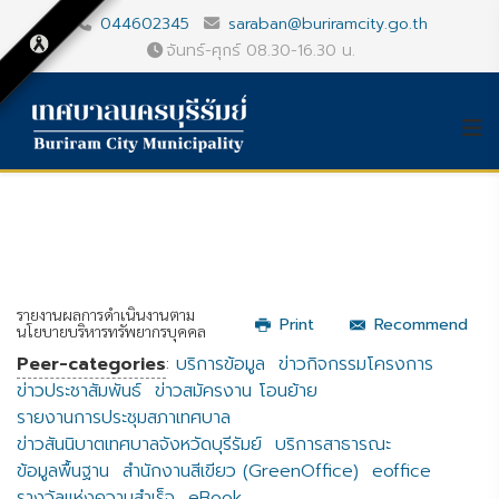
044602345
saraban@buriramcity.go.th
จันทร์-ศุกร์ 08.30-16.30 น.
รายงานผลการดำเนินงานตาม
Print
Recommend
นโยบายบริหารทรัพยากรบุคคล
Peer-categories
:
บริการข้อมูล
ข่าวกิจกรรมโครงการ
ข่าวประชาสัมพันธ์
ข่าวสมัครงาน โอนย้าย
รายงานการประชุมสภาเทศบาล
ข่าวสันนิบาตเทศบาลจังหวัดบุรีรัมย์
บริการสาธารณะ
ข้อมูลพื้นฐาน
สำนักงานสีเขียว (GreenOffice)
eoffice
รางวัลแห่งความสำเร็จ
eBook