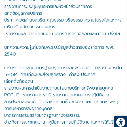
รายงานการประชุมผู้บริหารและหัวหน้าส่วนราชการ
สถิติข้อมูลการบริการ
ประกาศเจตจำนงสุจริต คุณธรรม จริยธรรม ความโปร่งใสและการ
เสริมสร้างวัฒนธรรมองค์กร
รายงานผล การดำเนินงาน มาตรการตรวจสอบและความโปร่งใส
บทความความรู้เกี่ยวกับพ.ร.บ.ข้อมูลข่าวสารของราชการ พ.ศ.
2540
เกณฑ์ราคากลางมาตรฐานครุภัณฑ์คอมพิวเตอร์ - กล้องวงจรปิด
e-GP
ภาษีที่ดินและสิ่งปลูกสร้าง
คำสั่ง ประกาศ
เลือกตั้งท้องถิ่น
รายงานผลการดำเนินงานตามนโยบายบริหารทรัพยากรบุคคล
POPUP
รายงานประจำปี รายงานแสดงผลการปฏิบัติงาน
สารประชาสัมพันธ์
วิเคราห์การจัดซื้อจัดจ้าง แผนการจัดหาพัสดุ
การบริหารทรัพยากรบุคคล
มาตรการเสริมสร้างมาตรฐานทางจริยธรรม
ข่าวกิจการสภาเทศบาล
คู่มือการการปฏิบัติงาน และการให้บริการ