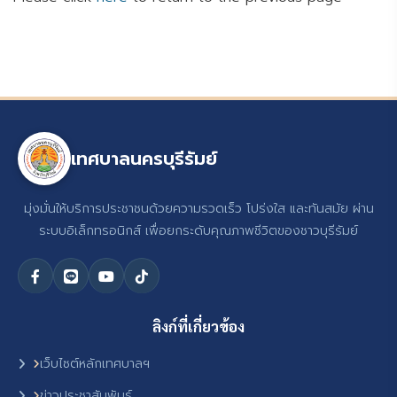
เทศบาลนครบุรีรัมย์
มุ่งมั่นให้บริการประชาชนด้วยความรวดเร็ว โปร่งใส และทันสมัย ผ่าน
ระบบอิเล็กทรอนิกส์ เพื่อยกระดับคุณภาพชีวิตของชาวบุรีรัมย์
ลิงก์ที่เกี่ยวข้อง
เว็บไซต์หลักเทศบาลฯ
ข่าวประชาสัมพันธ์