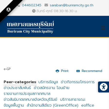
044602345
saraban@buriramcity.go.th
จันทร์-ศุกร์ 08.30-16.30 น.
e-GP
Print
Recommend
Peer-categories
:
บริการข้อมูล
ข่าวกิจกรรมโครงการ
ข่าวประชาสัมพันธ์
ข่าวสมัครงาน โอนย้าย
รายงานการประชุมสภาเทศบาล
ข่าวสันนิบาตเทศบาลจังหวัดบุรีรัมย์
บริการสาธารณะ
ข้อมูลพื้นฐาน
สำนักงานสีเขียว (GreenOffice)
eoffice