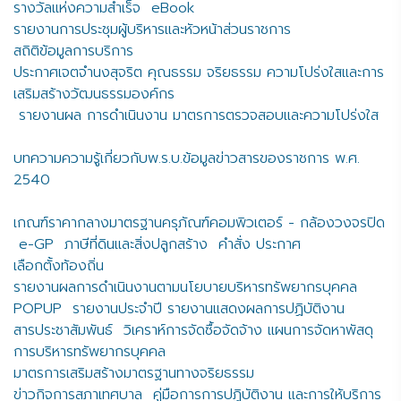
รางวัลแห่งความสำเร็จ
eBook
รายงานการประชุมผู้บริหารและหัวหน้าส่วนราชการ
สถิติข้อมูลการบริการ
ประกาศเจตจำนงสุจริต คุณธรรม จริยธรรม ความโปร่งใสและการ
เสริมสร้างวัฒนธรรมองค์กร
รายงานผล การดำเนินงาน มาตรการตรวจสอบและความโปร่งใส
บทความความรู้เกี่ยวกับพ.ร.บ.ข้อมูลข่าวสารของราชการ พ.ศ.
2540
เกณฑ์ราคากลางมาตรฐานครุภัณฑ์คอมพิวเตอร์ - กล้องวงจรปิด
e-GP
ภาษีที่ดินและสิ่งปลูกสร้าง
คำสั่ง ประกาศ
เลือกตั้งท้องถิ่น
รายงานผลการดำเนินงานตามนโยบายบริหารทรัพยากรบุคคล
POPUP
รายงานประจำปี รายงานแสดงผลการปฏิบัติงาน
สารประชาสัมพันธ์
วิเคราห์การจัดซื้อจัดจ้าง แผนการจัดหาพัสดุ
การบริหารทรัพยากรบุคคล
มาตรการเสริมสร้างมาตรฐานทางจริยธรรม
ข่าวกิจการสภาเทศบาล
คู่มือการการปฏิบัติงาน และการให้บริการ