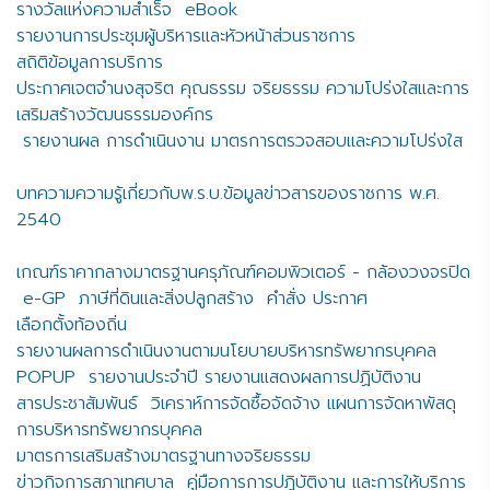
รางวัลแห่งความสำเร็จ
eBook
รายงานการประชุมผู้บริหารและหัวหน้าส่วนราชการ
สถิติข้อมูลการบริการ
ประกาศเจตจำนงสุจริต คุณธรรม จริยธรรม ความโปร่งใสและการ
เสริมสร้างวัฒนธรรมองค์กร
รายงานผล การดำเนินงาน มาตรการตรวจสอบและความโปร่งใส
บทความความรู้เกี่ยวกับพ.ร.บ.ข้อมูลข่าวสารของราชการ พ.ศ.
2540
เกณฑ์ราคากลางมาตรฐานครุภัณฑ์คอมพิวเตอร์ - กล้องวงจรปิด
e-GP
ภาษีที่ดินและสิ่งปลูกสร้าง
คำสั่ง ประกาศ
เลือกตั้งท้องถิ่น
รายงานผลการดำเนินงานตามนโยบายบริหารทรัพยากรบุคคล
POPUP
รายงานประจำปี รายงานแสดงผลการปฏิบัติงาน
สารประชาสัมพันธ์
วิเคราห์การจัดซื้อจัดจ้าง แผนการจัดหาพัสดุ
การบริหารทรัพยากรบุคคล
มาตรการเสริมสร้างมาตรฐานทางจริยธรรม
ข่าวกิจการสภาเทศบาล
คู่มือการการปฏิบัติงาน และการให้บริการ