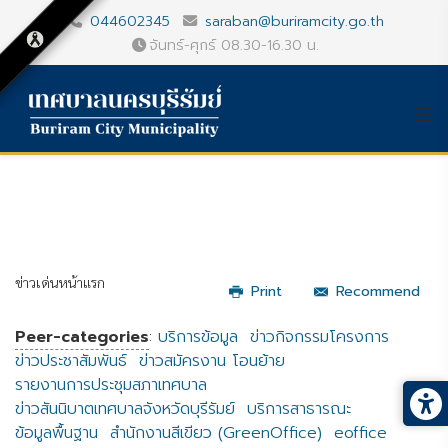
044602345
saraban@buriramcity.go.th
จันทร์-ศุกร์ 08.30-16.30 น.
ข่าวเด่นหน้าแรก
Print
Recommend
Peer-categories
:
บริการข้อมูล
ข่าวกิจกรรมโครงการ
ข่าวประชาสัมพันธ์
ข่าวสมัครงาน โอนย้าย
รายงานการประชุมสภาเทศบาล
ข่าวสันนิบาตเทศบาลจังหวัดบุรีรัมย์
บริการสาธารณะ
ข้อมูลพื้นฐาน
สำนักงานสีเขียว (GreenOffice)
eoffice