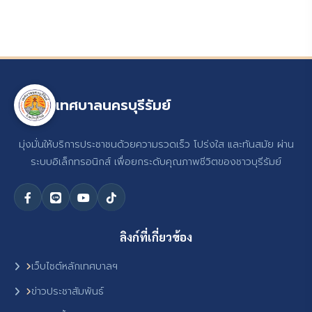
เทศบาลนครบุรีรัมย์
มุ่งมั่นให้บริการประชาชนด้วยความรวดเร็ว โปร่งใส และทันสมัย ผ่าน
ระบบอิเล็กทรอนิกส์ เพื่อยกระดับคุณภาพชีวิตของชาวบุรีรัมย์
ลิงก์ที่เกี่ยวข้อง
เว็บไซต์หลักเทศบาลฯ
ข่าวประชาสัมพันธ์