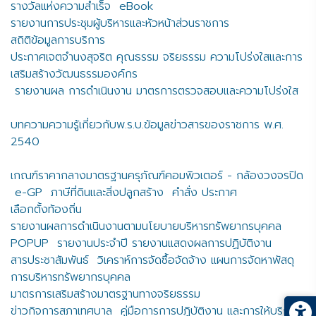
รางวัลแห่งความสำเร็จ
eBook
รายงานการประชุมผู้บริหารและหัวหน้าส่วนราชการ
สถิติข้อมูลการบริการ
ประกาศเจตจำนงสุจริต คุณธรรม จริยธรรม ความโปร่งใสและการ
เสริมสร้างวัฒนธรรมองค์กร
รายงานผล การดำเนินงาน มาตรการตรวจสอบและความโปร่งใส
บทความความรู้เกี่ยวกับพ.ร.บ.ข้อมูลข่าวสารของราชการ พ.ศ.
2540
เกณฑ์ราคากลางมาตรฐานครุภัณฑ์คอมพิวเตอร์ - กล้องวงจรปิด
e-GP
ภาษีที่ดินและสิ่งปลูกสร้าง
คำสั่ง ประกาศ
เลือกตั้งท้องถิ่น
รายงานผลการดำเนินงานตามนโยบายบริหารทรัพยากรบุคคล
POPUP
รายงานประจำปี รายงานแสดงผลการปฏิบัติงาน
สารประชาสัมพันธ์
วิเคราห์การจัดซื้อจัดจ้าง แผนการจัดหาพัสดุ
การบริหารทรัพยากรบุคคล
มาตรการเสริมสร้างมาตรฐานทางจริยธรรม
ข่าวกิจการสภาเทศบาล
คู่มือการการปฏิบัติงาน และการให้บริการ