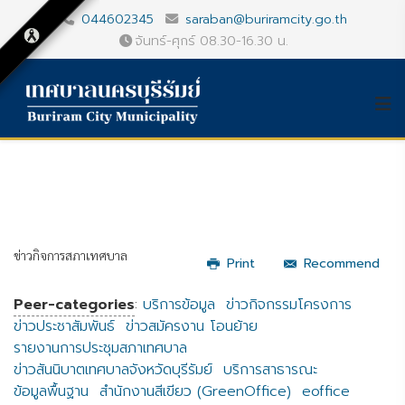
044602345
saraban@buriramcity.go.th
จันทร์-ศุกร์ 08.30-16.30 น.
ข่าวกิจการสภาเทศบาล
Print
Recommend
Peer-categories
:
บริการข้อมูล
ข่าวกิจกรรมโครงการ
ข่าวประชาสัมพันธ์
ข่าวสมัครงาน โอนย้าย
รายงานการประชุมสภาเทศบาล
ข่าวสันนิบาตเทศบาลจังหวัดบุรีรัมย์
บริการสาธารณะ
ข้อมูลพื้นฐาน
สำนักงานสีเขียว (GreenOffice)
eoffice