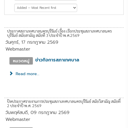
หน้าที่ 1 จาก 11
ประกาศสภาเทศบาลนครบุรีรัมย์ เรื่อง เรียกประชุมสภาเทศบาลนคร
บุรีรัมย์ สมัยสามัญ สมัยที่ 3 ประจำปี พ.ศ.2569
วันศุกร์, 17 กรกฎาคม 2569
Webmaster
ข่าวกิจการสภาเทศบาล
หมวดหมู่
Read more...
ปิดประกาศรายงานการประชุมสภาเทศบาลนครบุรีรัมย์ สมัยวิสามัญ สมัยที่
2 ประจำปี พ.ศ. 2569
วันพฤหัสบดี, 09 กรกฎาคม 2569
Webmaster