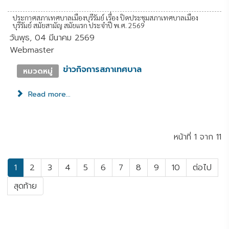
ประกาศสภาเทศบาลเมืองบุรีรัมย์ เรื่อง ปิดประชุมสภาเทศบาลเมือง
บุรีรัมย์ สมัยสามัญ สมัยแรก ประจำปี พ.ศ. 2569
วันพุธ, 04 มีนาคม 2569
Webmaster
ข่าวกิจการสภาเทศบาล
หมวดหมู่
Read more...
หน้าที่ 1 จาก 11
1
2
3
4
5
6
7
8
9
10
ต่อไป
สุดท้าย