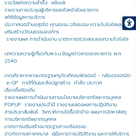
รางวัลแห่งความสำเร็จ
eBook
รายงานการประชุมผู้บริหารและหัวหน้าส่วนราชการ
สถิติข้อมูลการบริการ
ประกาศเจตจำนงสุจริต คุณธรรม จริยธรรม ความโปร่งใสและการ
เสริมสร้างวัฒนธรรมองค์กร
รายงานผล การดำเนินงาน มาตรการตรวจสอบและความโปร่งใส
บทความความรู้เกี่ยวกับพ.ร.บ.ข้อมูลข่าวสารของราชการ พ.ศ.
2540
เกณฑ์ราคากลางมาตรฐานครุภัณฑ์คอมพิวเตอร์ - กล้องวงจรปิด
e-GP
ภาษีที่ดินและสิ่งปลูกสร้าง
คำสั่ง ประกาศ
เลือกตั้งท้องถิ่น
รายงานผลการดำเนินงานตามนโยบายบริหารทรัพยากรบุคคล
POPUP
รายงานประจำปี รายงานแสดงผลการปฏิบัติงาน
สารประชาสัมพันธ์
วิเคราห์การจัดซื้อจัดจ้าง แผนการจัดหาพัสดุ
การบริหารทรัพยากรบุคคล
มาตรการเสริมสร้างมาตรฐานทางจริยธรรม
ข่าวกิจการสภาเทศบาล
คู่มือการการปฏิบัติงาน และการให้บริการ