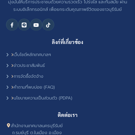
มุ่งมั่นให้บริการประชาชนด้วยความรวดเร็ว โปร่งใส และทันสมัย ผ่าน
ระบบอิเล็กทรอนิกส์ เพื่อยกระดับคุณภาพชีวิตของชาวบุรีรัมย์
ลิงก์ที่เกี่ยวข้อง
เว็บไซต์หลักเทศบาลฯ
ข่าวประชาสัมพันธ์
การจัดซื้อจัดจ้าง
คำถามที่พบบ่อย (FAQ)
นโยบายความเป็นส่วนตัว (PDPA)
ติดต่อเรา
สำนักงานเทศบาลนครบุรีรัมย์
ถ.รมย์บุรี ต.ในเมือง อ.เมือง