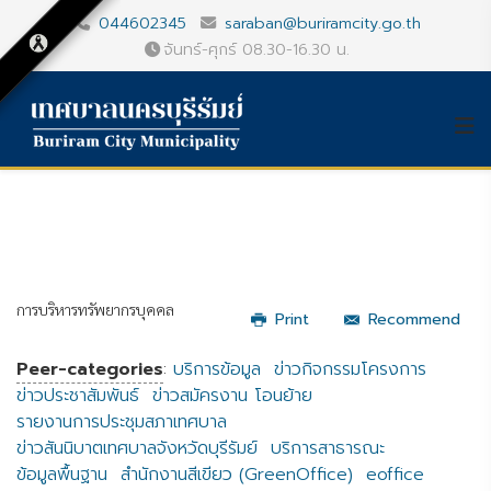
044602345
saraban@buriramcity.go.th
จันทร์-ศุกร์ 08.30-16.30 น.
การบริหารทรัพยากรบุคคล
Print
Recommend
Peer-categories
:
บริการข้อมูล
ข่าวกิจกรรมโครงการ
ข่าวประชาสัมพันธ์
ข่าวสมัครงาน โอนย้าย
รายงานการประชุมสภาเทศบาล
ข่าวสันนิบาตเทศบาลจังหวัดบุรีรัมย์
บริการสาธารณะ
ข้อมูลพื้นฐาน
สำนักงานสีเขียว (GreenOffice)
eoffice