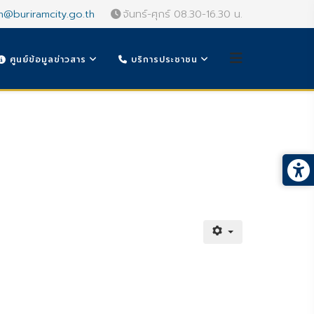
n@buriramcity.go.th
จันทร์-ศุกร์ 08.30-16.30 น.
ศูนย์ข้อมูลข่าวสาร
บริการประชาชน