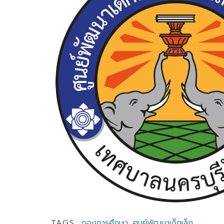
TAGS:
กองการศึกษา
,
ศูนย์พัฒนาเด็กเล็ก