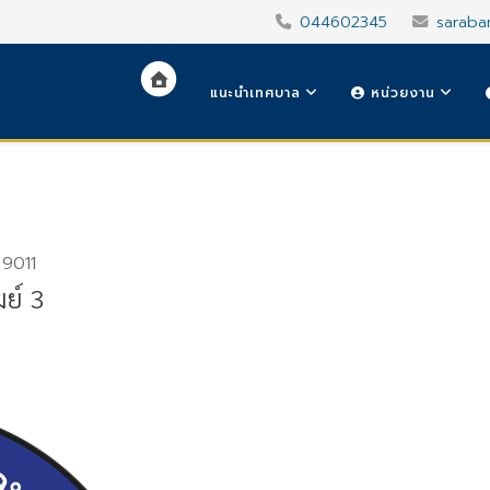
044602345
saraba
แนะนำเทศบาล
หน่วยงาน
 9011
ย์ 3