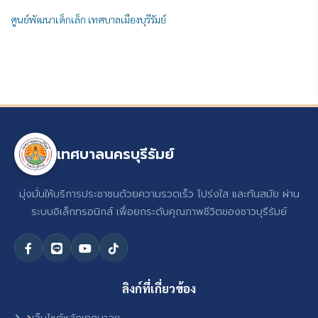
ศูนย์พัฒนาเด็กเล็ก เทศบาลเมืองบุรีรัมย์
เทศบาลนครบุรีรัมย์
มุ่งมั่นให้บริการประชาชนด้วยความรวดเร็ว โปร่งใส และทันสมัย ผ่าน
ระบบอิเล็กทรอนิกส์ เพื่อยกระดับคุณภาพชีวิตของชาวบุรีรัมย์
ลิงก์ที่เกี่ยวข้อง