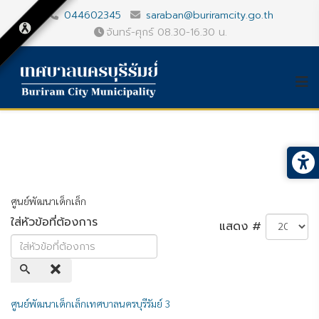
044602345
saraban@buriramcity.go.th
จันทร์-ศุกร์ 08.30-16.30 น.
ศูนย์พัฒนาเด็กเล็ก
ใส่หัวข้อที่ต้องการ
แสดง #
ศูนย์พัฒนาเด็กเล็กเทศบาลนครบุรีรัมย์ 3