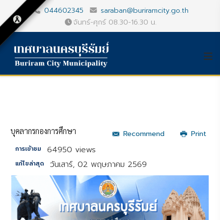
044602345
saraban@buriramcity.go.th
จันทร์-ศุกร์ 08.30-16.30 น.
บุคลากรกองการศึกษา
Recommend
Print
64950 views
การเข้าชม
วันเสาร์, 02 พฤษภาคม 2569
แก้ไขล่าสุด