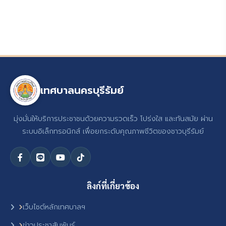
เทศบาลนครบุรีรัมย์
มุ่งมั่นให้บริการประชาชนด้วยความรวดเร็ว โปร่งใส และทันสมัย ผ่าน
ระบบอิเล็กทรอนิกส์ เพื่อยกระดับคุณภาพชีวิตของชาวบุรีรัมย์
ลิงก์ที่เกี่ยวข้อง
เว็บไซต์หลักเทศบาลฯ
ข่าวประชาสัมพันธ์