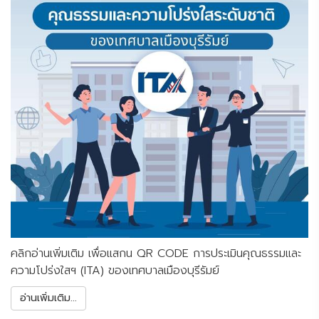
คลิกอ่านเพิ่มเติม เพื่อแสกน QR CODE การประเมินคุณธรรมและ
ความโปร่งใสฯ (ITA) ของเทศบาลเมืองบุรีรัมย์
อ่านเพิ่มเติม...