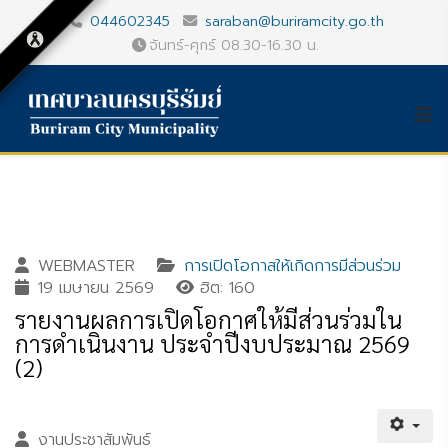
044602345
saraban@buriramcity.go.th
จันทร์-ศุกร์ 08.30-16.30 น.
WEBMASTER
การเปิดโอกาสให้เกิดการมีส่วนร่วม
19 เมษายน 2569
ฮิต: 160
รายงานผลการเปิดโอกาศให้มีส่วนร่วมใน
การดำเนินงาน ประจำปีงบประมาณ 2569
(2)
งานประชาสัมพันธ์