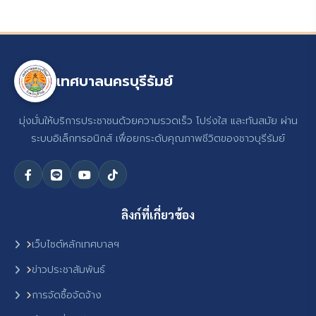
เทศบาลนครบุรีรัมย์
มุ่งมั่นให้บริการประชาชนด้วยความรวดเร็ว โปร่งใส และทันสมัย ผ่าน
ระบบอิเล็กทรอนิกส์ เพื่อยกระดับคุณภาพชีวิตของชาวบุรีรัมย์
ลิงก์ที่เกี่ยวข้อง
เว็บไซต์หลักเทศบาลฯ
ข่าวประชาสัมพันธ์
การจัดซื้อจัดจ้าง