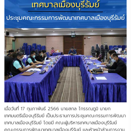
เมื่อวันที่ 17 กุมภาพันธ์ 2566 นายสกล ไกรรณภูมิ นายก
เทศมนตรีเมืองบุรีรัมย์ เป็นประธานการประชุมคณะกรรมการพัฒนา
เทศบาลเมืองบุรีรัมย์ โดยมี คณะผู้บริหารเทศบาลเมืองบุรีรัมย์
คณะกรรมการพัฒนาเทศบาลเมืองบุรีรัมย์ และหัวหน้าส่วนการงาน