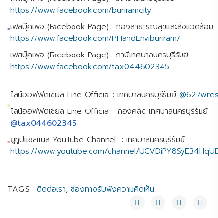
https://www.facebook.com/buriramcity
เฟสบุ๊คเพจ (Facebook Page) : กองสาธารณสุขและสิ่งแวดล้อม
https://www.facebook.com/PHandEnviburiram/
เฟสบุ๊คเพจ (Facebook Page) : ภาษีเทศบาลนครบุรีรัมย์
https://www.facebook.com/tax044602345
ไลน์ออฟฟิตเชียล Line Official : เทศบาลนครบุรีรัมย์
@627wres
ไลน์ออฟฟิตเชียล Line Official : กองคลัง เทศบาลนครบุรีรัมย์
@tax044602345
ยูทูปแชลแนล YouTube Channel : เทศบาลนครบุรีรัมย์
https://www.youtube.com/channel/UCVDiPY8SyE34HqU
TAGS:
ติดต่อเรา
,
ช่องทางรับฟังความคิดเห็น