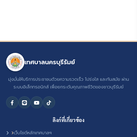
เทศบาลนครบุรีรัมย์
มุ่งมั่นให้บริการประชาชนด้วยความรวดเร็ว โปร่งใส และทันสมัย ผ่าน
ระบบอิเล็กทรอนิกส์ เพื่อยกระดับคุณภาพชีวิตของชาวบุรีรัมย์
ลิงก์ที่เกี่ยวข้อง
เว็บไซต์หลักเทศบาลฯ