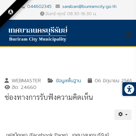
044602345
saraban@buriramcity.go.th
จันทร์-ศุกร์ 08.30-16.30 น.
WEBMASTER
ข้อมูลพื้นฐาน
06 มิถุนายน 2561
ฮิต: 24660
ช่องทางการรับฟังความคิดเห็น
Gallery_detail
Youtube
เฟสบุ๊คเพจ (Facebook Page) : เทศบาลนครบุรีรัมย์