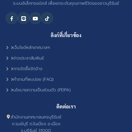
ระบบอิเล็กทรอนิกส์ เพื่อยกระดับคุณภาพชีวิตของชาวบุรีรัมย์
ลิงก์ที่เกี่ยวข้อง
เว็บไซต์หลักเทศบาลฯ
ข่าวประชาสัมพันธ์
การจัดซื้อจัดจ้าง
คำถามที่พบบ่อย (FAQ)
นโยบายความเป็นส่วนตัว (PDPA)
ติดต่อเรา
สำนักงานเทศบาลนครบุรีรัมย์
ถ.รมย์บุรี ต.ในเมือง อ.เมือง
จ.บุรีรัมย์ 31000