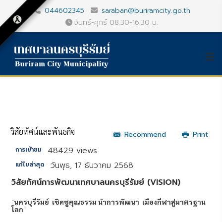
044602345
saraban@buriramcity.go.th
จันทร์-ศุกร์ 08.30-16.30 น.
วิสัยทัศน์และพันธกิจ
Recommend
Print
48429 views
การเข้าชม
วันพุธ, 17 ธันวาคม 2568
แก้ไขล่าสุด
วิสัยทัศน์การพัฒนาเทศบาลนครบุรีรัมย์ (VISION)
"
นครบุรีรัมย์ เชิดชูคุณธรรม นำการพัฒนา เมืองกีฬาสู่มาตรฐาน
โลก
"