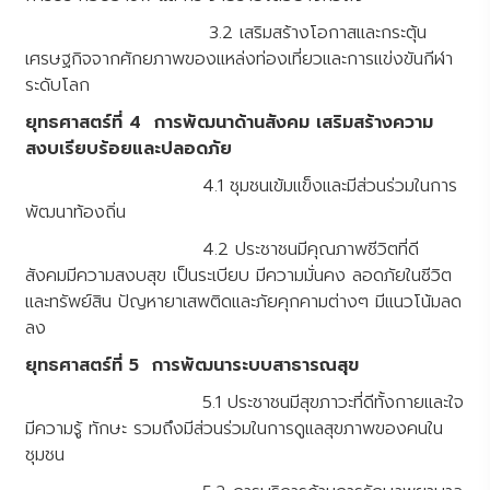
3.2 เสริมสร้างโอกาสและกระตุ้น
เศรษฐกิจจากศักยภาพของแหล่งท่องเที่ยวและการแข่งขันกีฬา
ระดับโลก
ยุทธศาสตร์ที่ 4 การพัฒนาด้านสังคม เสริมสร้างความ
สงบเรียบร้อยและปลอดภัย
4.1 ชุมชนเข้มแข็งและมีส่วนร่วมในการ
พัฒนาท้องถิ่น
4.2 ประชาชนมีคุณภาพชีวิตที่ดี
สังคมมีความสงบสุข เป็นระเบียบ มีความมั่นคง ลอดภัยในชีวิต
และทรัพย์สิน ปัญหายาเสพติดและภัยคุกคามต่างๆ มีแนวโน้มลด
ลง
ยุทธศาสตร์ที่ 5 การพัฒนาระบบสาธารณสุข
5.1 ประชาชนมีสุขภาวะที่ดีทั้งกายและใจ
มีความรู้ ทักษะ รวมถึงมีส่วนร่วมในการดูแลสุขภาพของคนใน
ชุมชน