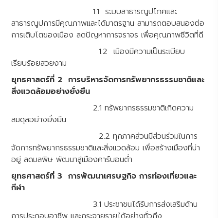
1.1 ระบบสาธารณูปโภคและ
สาธารณูปการมีคุณภาพและได้มาตรฐาน สามารถตอบสนองต่อ
การเติบโตของเมือง ลดปัญหาการจราจร เพื่อคุณภาพชีวิตที่ดี
1.2 เมืองมีความเป็นระเบียบ
เรียบร้อยสวยงาม
ยุทธศาสตร์ที่ 2 การบริหารจัดการทรัพยากรธรรมชาติและ
สิ่งแวดล้อมอย่างยั่งยืน
2.1 ทรัพยากรธรรมชาติเกิดความ
สมดุลอย่างยั่งยืน
2.2 ทุกภาคส่วนมีส่วนร่วมในการ
จัดการทรัพยากรธรรมชาติและสิ่งแวดล้อม เพื่อสร้างเมืองที่น่า
อยู่ ลดมลพิษ พัฒนาสู่เมืองคาร์บอนต่ำ
ยุทธศาสตร์ที่ 3 การพัฒนาเศรษฐกิจ การท่องเที่ยวและ
กีฬา
3.1 ประชาชนได้รับการส่งเสริมด้าน
การประกอบอาชีพ และกระจายรายได้อย่างทั่วถึง