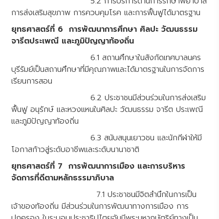
5.2 การบริการด้านการรักษาพยาบาล
การส่งเสริมสุขภาพ การควบคุมโรค และการฟื้นฟูได้มาตรฐาน
ยุทธศาสตร์ที่ 6 การพัฒนาการศึกษา ศิลปะ วัฒนธรรม
จารีตประเพณี และภูมิปัญญาท้องถิ่น
6.1 สถานศึกษาในสังกัดเทศบาลนคร
บุรีรัมย์เป็นสถานศึกษาที่มีคุณภาพและได้มาตรฐานในการจัดการ
เรียนการสอน
6.2 ประชาชนมีส่วนร่วมในการส่งเสริม
ฟื้นฟู อนุรักษ์ และหวงแหนในศิลปะ วัฒนธรรม จารีต ประเพณี
และภูมิปัญญาท้องถิ่น
6.3 สนับสนุนเยาวชน และนักกีฬาให้มี
โอกาสก้าวสู่ระดับอาชีพและระดับนานาชาติ
ยุทธศาสตร์ที่ 7 การพัฒนาการเมือง และการบริหาร
จัดการที่ดีตามหลักธรรมาภิบาล
7.1 ประชาชนมีจิตสำนึกในการเป็น
เจ้าของท้องถิ่น มีส่วนร่วมในการพัฒนาทางการเมือง การ
ปกครอง ในระบอบประชาธิปไตยอันมีพระมหากษัตริย์ทางเป็น