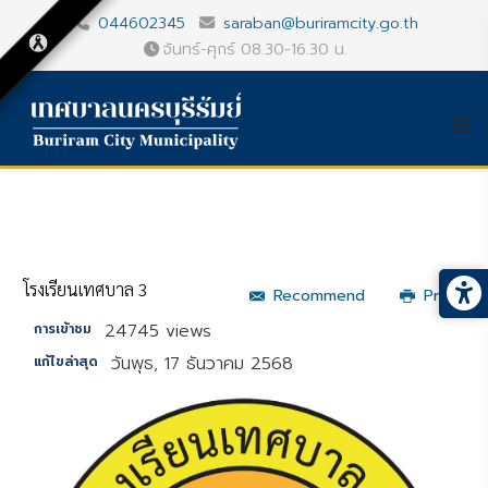
044602345
saraban@buriramcity.go.th
จันทร์-ศุกร์ 08.30-16.30 น.
โรงเรียนเทศบาล 3
Recommend
Print
24745 views
การเข้าชม
วันพุธ, 17 ธันวาคม 2568
แก้ไขล่าสุด