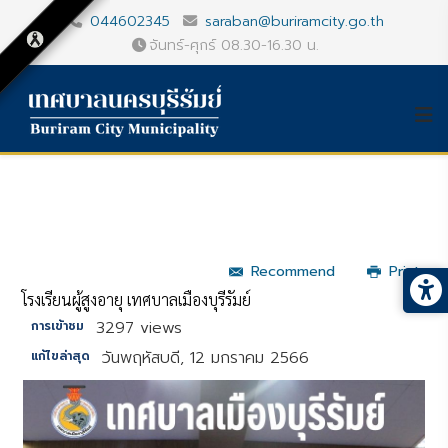
044602345
saraban@buriramcity.go.th
จันทร์-ศุกร์ 08.30-16.30 น.
Recommend
Print
โรงเรียนผู้สูงอายุ เทศบาลเมืองบุรีรัมย์
3297 views
การเข้าชม
วันพฤหัสบดี, 12 มกราคม 2566
แก้ไขล่าสุด