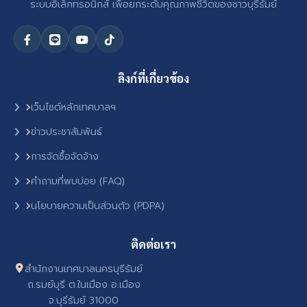
ระบบอิเล็กทรอนิกส์ เพื่อยกระดับคุณภาพชีวิตของชาวบุรีรัมย์
ลิงก์ที่เกี่ยวข้อง
เว็บไซต์หลักเทศบาลฯ
ข่าวประชาสัมพันธ์
การจัดซื้อจัดจ้าง
คำถามที่พบบ่อย (FAQ)
นโยบายความเป็นส่วนตัว (PDPA)
ติดต่อเรา
สำนักงานเทศบาลนครบุรีรัมย์
ถ.รมย์บุรี ต.ในเมือง อ.เมือง
จ.บุรีรัมย์ 31000