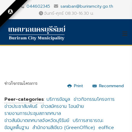
044602345
saraban@buriramcity.go.th
จันทร์-ศุกร์ 08.30-16.30 น.
ข่าวกิจกรรมโครงการ
Print
Recommend
Peer-categories
:
บริการข้อมูล
ข่าวกิจกรรมโครงการ
ข่าวประชาสัมพันธ์
ข่าวสมัครงาน โอนย้าย
รายงานการประชุมสภาเทศบาล
ข่าวสันนิบาตเทศบาลจังหวัดบุรีรัมย์
บริการสาธารณะ
ข้อมูลพื้นฐาน
สำนักงานสีเขียว (GreenOffice)
eoffice