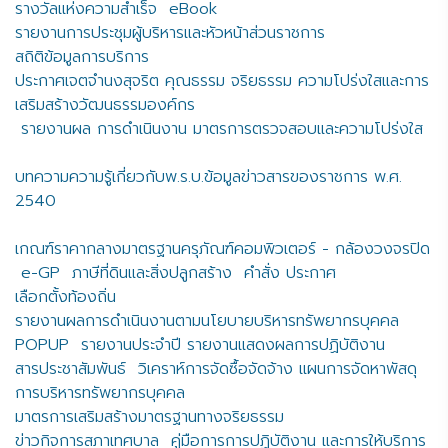
รางวัลแห่งความสำเร็จ
eBook
รายงานการประชุมผู้บริหารและหัวหน้าส่วนราชการ
สถิติข้อมูลการบริการ
ประกาศเจตจำนงสุจริต คุณธรรม จริยธรรม ความโปร่งใสและการ
เสริมสร้างวัฒนธรรมองค์กร
รายงานผล การดำเนินงาน มาตรการตรวจสอบและความโปร่งใส
บทความความรู้เกี่ยวกับพ.ร.บ.ข้อมูลข่าวสารของราชการ พ.ศ.
2540
เกณฑ์ราคากลางมาตรฐานครุภัณฑ์คอมพิวเตอร์ - กล้องวงจรปิด
e-GP
ภาษีที่ดินและสิ่งปลูกสร้าง
คำสั่ง ประกาศ
เลือกตั้งท้องถิ่น
รายงานผลการดำเนินงานตามนโยบายบริหารทรัพยากรบุคคล
POPUP
รายงานประจำปี รายงานแสดงผลการปฏิบัติงาน
สารประชาสัมพันธ์
วิเคราห์การจัดซื้อจัดจ้าง แผนการจัดหาพัสดุ
การบริหารทรัพยากรบุคคล
มาตรการเสริมสร้างมาตรฐานทางจริยธรรม
ข่าวกิจการสภาเทศบาล
คู่มือการการปฏิบัติงาน และการให้บริการ