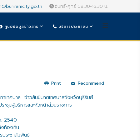
n@buriramcity.go.th
จันทร์-ศุกร์ 08.30-16.30 น.
ศูนย์ข้อมูลข่าวสาร
บริการประชาชน
Print
Recommend
สภาเทศบาล
ข่าวสันนิบาตเทศบาลจังหวัดบุรีรัมย์
ะชุมผู้บริหารและหัวหน้าส่วนราชการ
.ศ. 2540
ั้งท้องถิ่น
รประชาสัมพันธ์