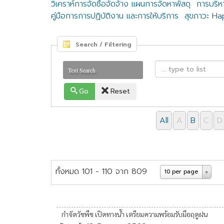
วิเคราห์การจัดซื้อจัดจ้าง แผนการจัดหาพัสดุ
การบริห
คู่มือการการปฏิบัติงาน และการให้บริการ
สุขภาวะ H
Search / Filtering
Text Search
Go
Reset
All
A
B
C
D
ทั้งหมด 101 - 110 จาก 809
10 per page
กำจัดวัชพืช เปิดทางน้ำ เตรียมความพร้อมรับมือฤดูฝน