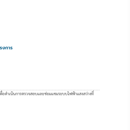
ครงการ
ี่เพื่อดำเนินการตรวจสอบและซ่อมแซมระบบไฟฟ้าแสงสว่างที่