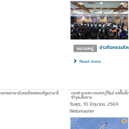
ข่าวกิจกรรมโ
หมวดหมู่
Read more...
รเมนทรมหาอานันทมหิดลพระอัฐมรามาธิ
กองช่างเทศบาลนครบุรีรัมย์ ลงพื้นท
ชำรุดเสียหาย
วันพุธ, 10 มิถุนายน 2569
Webmaster