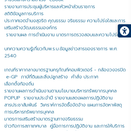
รายงานการประชุมผู้บริหารและหัวหน้าส่วนราชการ
สถิติข้อมูลการบริการ
ประกาศเจตจำนงสุจริต คุณธรรม จริยธรรม ความโปร่งใสและการ
เสริมสร้างวัฒนธรรมองค์กร
รายงานผล การดำเนินงาน มาตรการตรวจสอบและความโปร่งใส
บทความความรู้เกี่ยวกับพ.ร.บ.ข้อมูลข่าวสารของราชการ พ.ศ.
2540
เกณฑ์ราคากลางมาตรฐานครุภัณฑ์คอมพิวเตอร์ - กล้องวงจรปิด
e-GP
ภาษีที่ดินและสิ่งปลูกสร้าง
คำสั่ง ประกาศ
เลือกตั้งท้องถิ่น
รายงานผลการดำเนินงานตามนโยบายบริหารทรัพยากรบุคคล
POPUP
รายงานประจำปี รายงานแสดงผลการปฏิบัติงาน
สารประชาสัมพันธ์
วิเคราห์การจัดซื้อจัดจ้าง แผนการจัดหาพัสดุ
การบริหารทรัพยากรบุคคล
มาตรการเสริมสร้างมาตรฐานทางจริยธรรม
ข่าวกิจการสภาเทศบาล
คู่มือการการปฏิบัติงาน และการให้บริการ