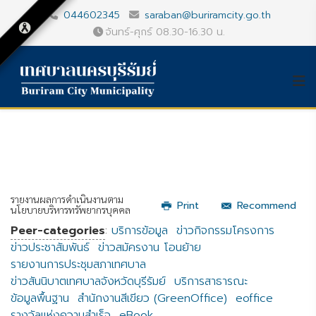
044602345
saraban@buriramcity.go.th
จันทร์-ศุกร์ 08.30-16.30 น.
รายงานผลการดำเนินงานตาม
Print
Recommend
นโยบายบริหารทรัพยากรบุคคล
Peer-categories
:
บริการข้อมูล
ข่าวกิจกรรมโครงการ
ข่าวประชาสัมพันธ์
ข่าวสมัครงาน โอนย้าย
รายงานการประชุมสภาเทศบาล
ข่าวสันนิบาตเทศบาลจังหวัดบุรีรัมย์
บริการสาธารณะ
ข้อมูลพื้นฐาน
สำนักงานสีเขียว (GreenOffice)
eoffice
รางวัลแห่งความสำเร็จ
eBook