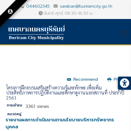
044602345
saraban@buriramcity.go.th
จันทร์-ศุกร์ 08.30-16.30 น.
Recommend
Print
โครงการฝึกอบรมเสริมสร้างความรู้และทักษะ เพื่อเพิ่ม
ประสิทธิภาพการปฏิบัติงานและศึกษาดูงานนอกสถานที่ ประจำปี
2561
การเข้าชม
3361 views
หมวดหมู่
รายงานผลการดำเนินงานตามนโยบายบริหารทรัพยากร
บุคคล