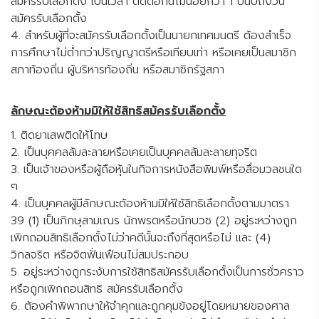
สมัครรับเลือกตั้ง เป็นเวลา ติดต่อกันไม่น้อยกว่า 1 ปีนับถึงวัน
สมัครรับเลือกตั้ง
4. สำหรับผู้ที่จะสมัครรับเลือกตั้งเป็นนายกเทศมนตรี ต้องสำเร็จ
การศึกษาไม่ต่ำกว่าปริญญาตรีหรือเทียบเท่า หรือเคยเป็นสมาชิก
สภาท้องถิ่น ผู้บริหารท้องถิ่น หรือสมาชิกรัฐสภา
ลักษณะต้องห้ามมิให้ใช้สิทธิสมัครรับเลือกตั้ง
1. ติดยาเสพติดให้โทษ
2. เป็นบุคคลล้มละลายหรือเคยเป็นบุคคลล้มละลายทุจริต
3. เป็นเจ้าของหรือผู้ถือหุ้นในกิจการหนังสือพิมพ์หรือสื่อมวลชนใด
ๆ
4. เป็นบุคคลผู้มีลักษณะต้องห้ามมิให้ใช้สิทธิเลือกตั้งตามมาตรา
39 (1) เป็นภิกษุสามเณร นักพรตหรือนักบวช (2) อยู่ระหว่างถูก
เพิกถอนสิทธิเลือกตั้งไม่ว่าคดีนั้นจะถึงที่สุดหรือไม่ และ (4)
วิกลจริต หรือจิตฟั่นเฟือนไม่สมประกอบ
5. อยู่ระหว่างถูกระงับการใช้สิทธิสมัครรับเลือกตั้งเป็นการชั่วคราว
หรือถูกเพิกถอนสิทธิ สมัครรับเลือกตั้ง
6. ต้องคำพิพากษาให้จำคุกและถูกคุมขังอยู่โดยหมายของศาล