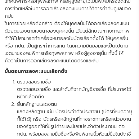
แก่คนพิการหรือทุพพลภาพ หรือผู้สูงอายุไว้เป็นพิเศษหรือจัดให้มี
การช่วยเหลือในการออกเสียงลงคะแนนภายใต้การกำกับดูแลของ
กปน.
ในการช่วยเหลือดังกล่าว ต้องให้บุคคลนั้นได้ออกเสียงลงคะแนน
ด้วยตนเองตามเจตนาของบุคคลนั้น เว้นแต่ลักษณะทางกายภาพ
ทำให้ไม่สามารถทำเครื่องหมายลงในบัตรเลือกตั้งได้ ให้บุคคลอื่น
หรือ กปน. เป็นผู้กระทำการแทน โดยความยินยอมและเป็นไปตาม
เจตนาของคนพิการหรือทุพพลภาพ หรือผู้สูงอายุนั้น ทั้งนี้ ให้
ถือว่าเป็นการออกเสียงลงคะแนนโดยตรงและลับ
ขั้นตอนการลงคะแนนเลือกตั้ง
ตรวจสอบรายชื่อ
ตรวจสอบรายชื่อ และลำดับที่จากบัญชีรายชื่อ ที่ประกาศไว้
หน้าที่เลือกตั้ง
ยื่นหลักฐานแสดงตน
แสดงหลักฐาน เช่น บัตรประจำตัวประชาชน (บัตรที่หมดอายุ
ก็ใช้ได้) หรือ บัตรหรือหลักฐานที่ทางราชการหรือหน่วยงาน
ของรัฐออกให้ที่มีรูปถ่ายและมีเลขประจำตัวประชาชน ต่อ
กปน. พร้อมลงลายมือชื่อหรือพิมพ์ลายนิ้วหัวแม่มือในบัญชี