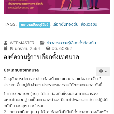
TAGS:
,
เลือกตั้งท้องถิ่น
,
สื่อมวลชน
เทศบาลเมืองบุรีรัมย์
WEBMASTER
ข่าวสารความรู้เลือกตั้งท้องถิ่น
19 มกราคม 2564
ฮิต: 60362
องค์ความรู้การเลือกตั้งเทศบาล
ประเภทของเทศบาล
ปัจจุบันการปกครองส่วนท้องถิ่นแบบเทศบาล แบ่งออกเป็น 3
ประเภท ขึ้นอยู่กับจำนวนประชากรและรายได้ของเทศบาล ดังนี้
1. เทศบาลตำบล (ทต.) ได้แก่ ท้องถิ่นซึ่งมีประกาศกระทรวง
มหาดไทยยกฐานะเป็นเทศบาลตำบล มีรายได้พอควรแก่การปฏิบัติ
หน้าที่ตามกฎหมายกำหนด
2. เทศบาลเมือง (ทม.) ได้แก่ ท้องถิ่นที่เป็นที่ตั้งศาลากลางจังหวัด