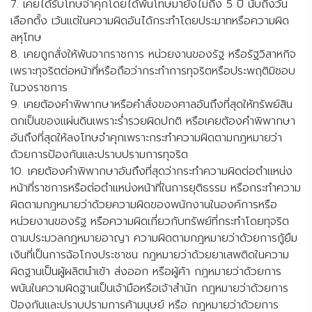
7. เคยได้รับโทษจำคุกโดยได้พ้นโทษมายังไม่ถึง 5 ปี นับถึงวัน
เลือกตั้ง เว้นแต่ในความผิดอันได้กระทำโดยประมาทหรือความผิด
ลหุโทษ
8. เคยถูกสั่งให้พ้นจากราชการ หน่วยงานของรัฐ หรือรัฐวิสาหกิจ
เพราะทุจริตต่อหน้าที่หรือถือว่ากระทำการทุจริตหรือประพฤติมิชอบ
ในวงราชการ
9. เคยต้องคำพิพากษาหรือคำสั่งของศาลอันถึงที่สุดให้ทรัพย์สิน
ตกเป็นของแผ่นดินเพราะร่ำรวยผิดปกติ หรือเคยต้องคำพิพากษา
อันถึงที่สุดให้ลงโทษจำคุกเพราะกระทำความผิดตามกฎหมายว่า
ด้วยการป้องกันและปราบปรามการทุจริต
10. เคยต้องคำพิพากษาอันถึงที่สุดว่ากระทำความผิดต่อตำแหน่ง
หน้าที่ราชการหรือต่อตำแหน่งหน้าที่ในการยุติธรรม หรือกระทำความ
ผิดตามกฎหมายว่าด้วยความผิดของพนักงานในองค์การหรือ
หน่วยงานของรัฐ หรือความผิดเกี่ยวกับทรัพย์ที่กระทำโดยทุจริต
ตามประมวลกฎหมายอาญา ความผิดตามกฎหมายว่าด้วยการกู้ยืม
เงินที่เป็นการฉ้อโกงประชาชน กฎหมายว่าด้วยยาเสพติดในความ
ผิดฐานเป็นผู้ผลิตนำเข้า ส่งออก หรือผู้ค้า กฎหมายว่าด้วยการ
พนันในความผิดฐานเป็นเจ้ามือหรือเจ้าสำนัก กฎหมายว่าด้วยการ
ป้องกันและปราบปรามการค้ามนุษย์ หรือ กฎหมายว่าด้วยการ