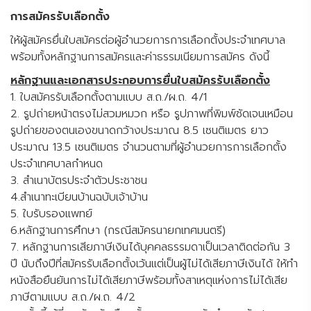
การสมัครรับเลือกตั้ง
ให้ผู้สมัครยื่นใบสมัครต่อผู้อำนวยการการเลือกตั้งประจำเทศบาล
พร้อมทั้งหลักฐานการสมัครและค่าธรรมเนียมการสมัคร ดังนี้
หลักฐานและเอกสารประกอบการยื่นใบสมัครรับเลือกตั้ง
1. ใบสมัครรับเลือกตั้งตามแบบ ส.ถ./ผ.ถ. 4/1
2. รูปถ่ายหน้าตรงไม่สวมหมวก หรือ รูปภาพที่พิมพ์ชัดเจนเหมือน
รูปถ่ายของตนเองขนาดกว้างประมาณ 8.5 เซนติเมตร ยาว
ประมาณ 13.5 เซนติเมตร จำนวนตามที่ผู้อำนวยการการเลือกตั้ง
ประจำเทศบาลกำหนด
3. สำเนาบัตรประจำตัวประชาชน
4.สำเนาทะเบียนบ้านฉบับเจ้าบ้าน
5. ใบรับรองแพทย์
6.หลักฐานการศึกษา (กรณีสมัครนายกเทศมนตรี)
7. หลักฐานการเสียภาษีเงินได้บุคคลธรรมดาเป็นเวลาติดต่อกัน 3
ปี นับถึงปีที่สมัครรับเลือกตั้งเว้นแต่เป็นผู้ไม่ได้เสียภาษีเงินได้ ให้ทำ
หนังสือยืนยันการไม่ได้เสียภาษีพร้อมทั้งสาเหตุแห่งการไม่ได้เสีย
ภาษีตามแบบ ส.ถ./ผ.ถ. 4/2