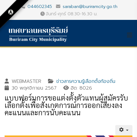
044602345
saraban@buriramcity.go.th
จันทร์-ศุกร์ 08.30-16.30 น.
WEBMASTER
ข่าวสารความรู้เลือกตั้งท้องถิ่น
30 พฤศจิกายน 2567
ฮิต: 8026
แบบฟอร์มการขอแต่งตั้งตัวแทนผู้สมัครรับ
เลือกตั้งเพื่อสังเกตการณ์การออกเสียงลง
คะแนนและการนับคะแนน