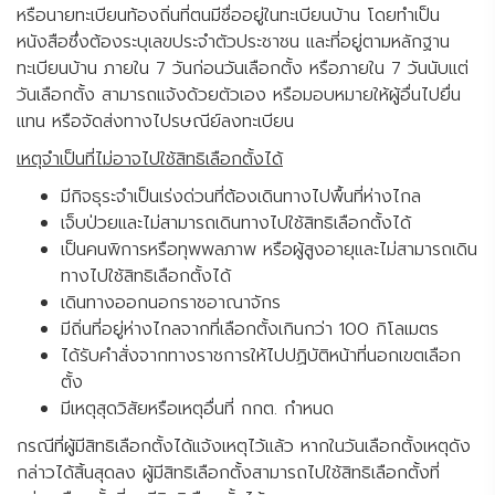
หรือนายทะเบียนท้องถิ่นที่ตนมีชื่ออยู่ในทะเบียนบ้าน โดยทำเป็น
หนังสือซึ่งต้องระบุเลขประจำตัวประชาชน และที่อยู่ตามหลักฐาน
ทะเบียนบ้าน ภายใน 7 วันก่อนวันเลือกตั้ง หรือภายใน 7 วันนับแต่
วันเลือกตั้ง สามารถแจ้งด้วยตัวเอง หรือมอบหมายให้ผู้อื่นไปยื่น
แทน หรือจัดส่งทางไปรษณีย์ลงทะเบียน
เหตุจำเป็นที่ไม่อาจไปใช้สิทธิเลือกตั้งได้
มีกิจธุระจำเป็นเร่งด่วนที่ต้องเดินทางไปพื้นที่ห่างไกล
เจ็บป่วยและไม่สามารถเดินทางไปใช้สิทธิเลือกตั้งได้
เป็นคนพิการหรือทุพพลภาพ หรือผู้สูงอายุและไม่สามารถเดิน
ทางไปใช้สิทธิเลือกตั้งได้
เดินทางออกนอกราชอาณาจักร
มีถิ่นที่อยู่ห่างไกลจากที่เลือกตั้งเกินกว่า 100 กิโลเมตร
ได้รับคำสั่งจากทางราชการให้ไปปฏิบัติหน้าที่นอกเขตเลือก
ตั้ง
มีเหตุสุดวิสัยหรือเหตุอื่นที่ กกต. กำหนด
กรณีที่ผู้มีสิทธิเลือกตั้งได้แจ้งเหตุไว้แล้ว หากในวันเลือกตั้งเหตุดัง
กล่าวได้สิ้นสุดลง ผู้มีสิทธิเลือกตั้งสามารถไปใช้สิทธิเลือกตั้งที่