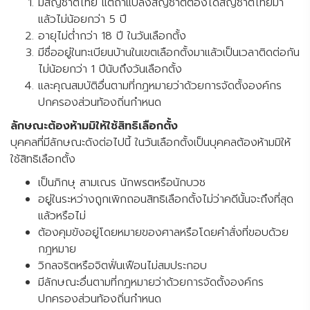
มีสัญชาติไทย แต่ถ้าแปลงสัญชาติต้องได้สัญชาติไทยมา
แล้วไม่น้อยกว่า 5 ปี
อายุไม่ต่ำกว่า 18 ปี ในวันเลือกตั้ง
มีชื่ออยู่ในทะเบียนบ้านในเขตเลือกตั้งมาแล้วเป็นเวลาติดต่อกัน
ไม่น้อยกว่า 1 ปีนับถึงวันเลือกตั้ง
และคุณสมบัติอื่นตามที่กฎหมายว่าด้วยการจัดตั้งองค์กร
ปกครองส่วนท้องถิ่นกำหนด
ลักษณะต้องห้ามมิให้ใช้สิทธิเลือกตั้ง
บุคคลที่มีลักษณะดังต่อไปนี้ ในวันเลือกตั้งเป็นบุคคลต้องห้ามมิให้
ใช้สิทธิเลือกตั้ง
เป็นภิกษุ สามเณร นักพรตหรือนักบวช
อยู่ในระหว่างถูกเพิกถอนสิทธิเลือกตั้งไม่ว่าคดีนั้นจะถึงที่สุด
แล้วหรือไม่
ต้องคุมขังอยู่โดยหมายของศาลหรือโดยคำสั่งที่ขอบด้วย
กฎหมาย
วิกลจริตหรือจิตฟั่นเฟือนไม่สมประกอบ
มีลักษณะอื่นตามที่กฎหมายว่าด้วยการจัดตั้งองค์กร
ปกครองส่วนท้องถิ่นกำหนด