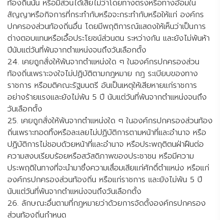
ท้องถิ่นนั้น หรือมีส่วนได้เสียไม่ว่าโดยทางตรงหรือทางอ้อมใน
สัญญาหรือกิจการที่กระทำกับหรือจะกระทำกับหรือให้แก่ องค์กร
ปกครองส่วนท้องถิ่นอื่น โดยมีพฤติการณ์แสดงให้เห็นว่าเป็นการ
ต่างตอบแทนหรือเอื้อประโยชน์ส่วนตน ระหว่างกัน และยังไม่พ้นห้า
ปีนับแต่วันที่พ้นจากตำแหน่งจนถึงวันเลือกตั้ง
24. เคยถูกสั่งให้พ้นจากตำแหน่งใด ๆ ในองค์กรปกครองส่วน
ท้องถิ่นเพราะจงใจไม่ปฏิบัติตามกฎหมาย กฎ ระเบียบของทาง
ราชการ หรือมติคณะรัฐมนตรี อันเป็นเหตุให้เสียหายแก่ราชการ
อย่างร้ายแรงและยังไม่พ้น 5 ปี นับแต่วันที่พ้นจากตำแหน่งจนถึง
วันเลือกตั้ง
25. เคยถูกสั่งให้พ้นจากตำแหน่งใด ๆ ในองค์กรปกครองส่วนท้อง
ถิ่นเพราะทอดทิ้งหรือละเลยไม่ปฏิบัติการตามหน้าที่และอำนาจ หรือ
ปฏิบัติการไม่ชอบด้วยหน้าที่และอำนาจ หรือประพฤติตนฝ่าฝืนต่อ
ความสงบเรียบร้อยหรือสวัสดิภาพของประชาชน หรือมีความ
ประพฤติในทางที่จะนำมาซึ่งความเสื่อมเสียแก่ศักดิ์ตำแหน่ง หรือแก่
องค์กรปกครองส่วนท้องถิ่น หรือแก่ราชการ และยังไม่พ้น 5 ปี
นับแต่วันที่พ้นจากตำแหน่งจนถึงวันเลือกตั้ง
26. ลักษณะอื่นตามที่กฎหมายว่าด้วยการจัดตั้งองค์กรปกครอง
ส่วนท้องถิ่นกำหนด