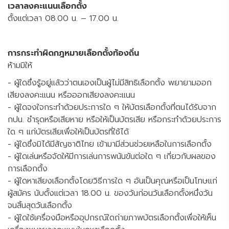
เวลาลงคะแนนเลือกตั้ง
ตั้งแต่เวลา 08.00 น. – 17.00 น.
การกระทำผิดกฎหมายเลือกตั้งท้องถิ่น
ห้ามมิให้
- ผู้ใดซึ่งรู้อยู่แล้วว่าตนเองเป็นผู้ไม่มีสิทธิเลือกตั้ง พยายามออก
เสียงลงคะแนน หรือออกเสียงลงคะแนน
- ผู้ใดจงใจกระทำด้วยประการใด ๆ ให้บัตรเลือกตั้งที่ตนได้รับจาก
กปน. ชำรุดหรือเสียหาย หรือให้เป็นบัตรเสีย หรือกระทำด้วยประการ
ใด ๆ แก่บัตรเสียเพื่อให้เป็นบัตรที่ใช้ได้
- ผู้ใดซึ่งมิได้มีสัญชาติไทย เข้ามามีส่วนช่วยเหลือในการเลือกตั้ง
- ผู้ใดเล่นหรือจัดให้มีการเล่นการพนันขันต่อใด ๆ เกี่ยวกับผลของ
การเลือกตั้ง
- ผู้ใดหาเสียงเลือกตั้งโดยวิธีการใด ๆ อันเป็นคุณหรือเป็นโทษแก่
ผู้สมัคร นับตั้งแต่เวลา 18.00 น. ของวันก่อนวันเลือกตั้งหนึ่งวัน
จนสิ้นสุดวันเลือกตั้ง
- ผู้ใดใช้เครื่องมือหรืออุปกรณ์ใดถ่ายภาพบัตรเลือกตั้งเพื่อให้เห็น