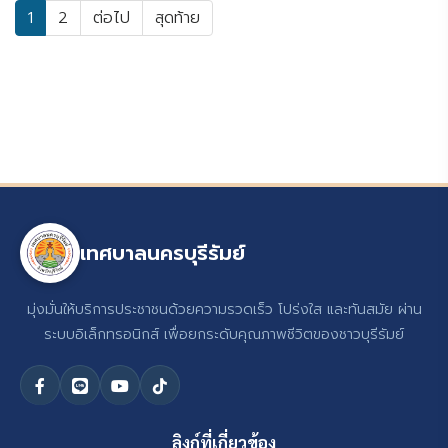
1
2
ต่อไป
สุดท้าย
เทศบาลนครบุรีรัมย์
มุ่งมั่นให้บริการประชาชนด้วยความรวดเร็ว โปร่งใส และทันสมัย ผ่าน
ระบบอิเล็กทรอนิกส์ เพื่อยกระดับคุณภาพชีวิตของชาวบุรีรัมย์
ลิงก์ที่เกี่ยวข้อง