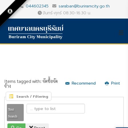
044602345
saraban@buriramcity.go.th
จันทร์-ศุกร์ 08.30-16.30 น.
Items tagged with: จัดซื้อจัด
Recommend
Print
จ้าง
Search / Filtering
Text
Search