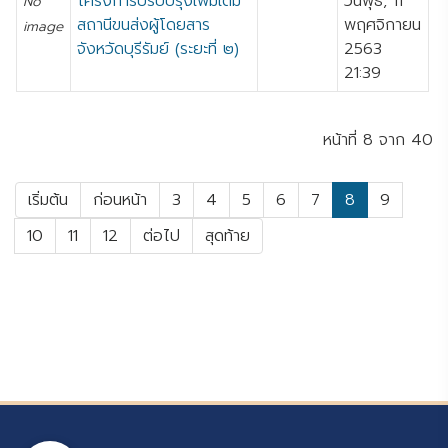
โครงการปรับปรุงเพิ่มเติม
วันพุธ, 11
No
สถานีขนส่งผู้โดยสาร
พฤศจิกายน
image
จังหวัดบุรีรัมย์ (ระยะที่ ๒)
2563
21:39
หน้าที่ 8 จาก 40
เริ่มต้น
ก่อนหน้า
3
4
5
6
7
8
9
10
11
12
ต่อไป
สุดท้าย