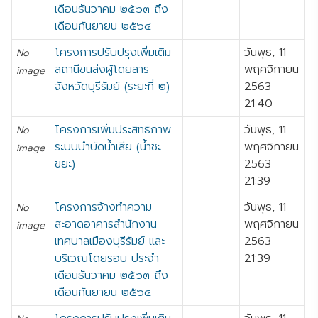
เดือนธันวาคม ๒๕๖๓ ถึง
เดือนกันยายน ๒๕๖๔
โครงการปรับปรุงเพิ่มเติม
วันพุธ, 11
No
สถานีขนส่งผู้โดยสาร
พฤศจิกายน
image
จังหวัดบุรีรัมย์ (ระยะที่ ๒)
2563
21:40
โครงการเพิ่มประสิทธิภาพ
วันพุธ, 11
No
ระบบบำบัดน้ำเสีย (น้ำชะ
พฤศจิกายน
image
ขยะ)
2563
21:39
โครงการจ้างทำความ
วันพุธ, 11
No
สะอาดอาคารสำนักงาน
พฤศจิกายน
image
เทศบาลเมืองบุรีรัมย์ และ
2563
บริเวณโดยรอบ ประจำ
21:39
เดือนธันวาคม ๒๕๖๓ ถึง
เดือนกันยายน ๒๕๖๔