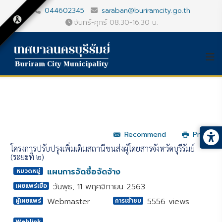
044602345
saraban@buriramcity.go.th
จันทร์-ศุกร์ 08.30-16.30 น.
Recommend
Print
โครงการปรับปรุงเพิ่มเติมสถานีขนส่งผู้โดยสารจังหวัดบุรีรัมย์
(ระยะที่ ๒)
แผนการจัดซื้อจัดจ้าง
หมวดหมู่
วันพุธ, 11 พฤศจิกายน 2563
เผยแพร่เมื่อ
Webmaster
5556 views
ผู้เผยแพร่
การเข้าชม
Weblink