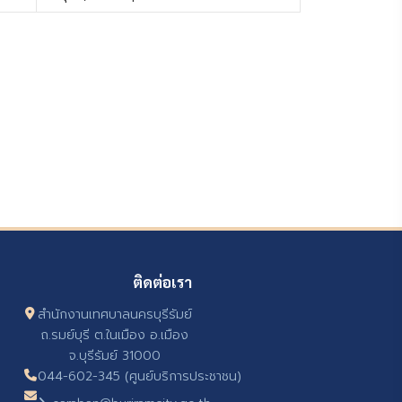
ติดต่อเรา
สำนักงานเทศบาลนครบุรีรัมย์
ถ.รมย์บุรี ต.ในเมือง อ.เมือง
จ.บุรีรัมย์ 31000
044-602-345 (ศูนย์บริการประชาชน)