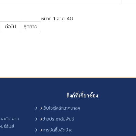
หน้าที่ 1 จาก 40
ต่อไป
สุดท้าย
ลิงก์ที่เกี่ยวข้อง
เว็บไซต์หลักเทศบาลฯ
ันสมัย ผ่าน
ข่าวประชาสัมพันธ์
ุรีรัมย์
การจัดซื้อจัดจ้าง