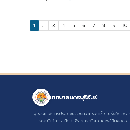
1
2
3
4
5
6
7
8
9
10
เทศบาลนครบุรีรัมย์
มุ่งมั่นให้บริการประชาชนด้วยความรวดเร็ว โปร่งใส และท
ระบบอิเล็กทรอนิกส์ เพื่อยกระดับคุณภาพชีวิตของชาวบ