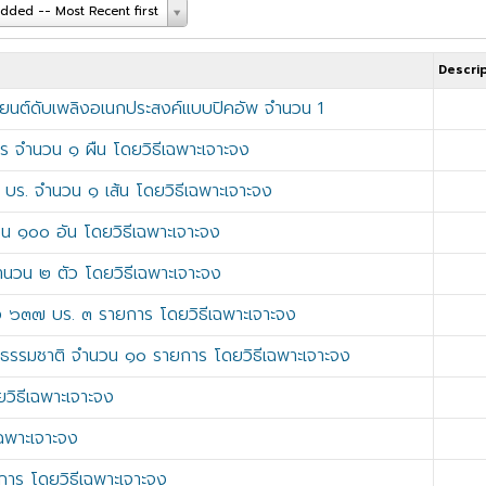
dded -- Most Recent first
Descri
รถยนต์ดับเพลิงอเนกประสงค์แบบปิคอัพ จำนวน 1
ร จำนวน ๑ ผืน โดยวิธีเฉพาะเจาะจง
บร. จำนวน ๑ เส้น โดยวิธีเฉพาะเจาะจง
 ๑๐๐ อัน โดยวิธีเฉพาะเจาะจง
นวน ๒ ตัว โดยวิธีเฉพาะเจาะจง
ว ๖๓๗ บร. ๓ รายการ โดยวิธีเฉพาะเจาะจง
น้ำธรรมชาติ จำนวน ๑๐ รายการ โดยวิธีเฉพาะเจาะจง
วิธีเฉพาะเจาะจง
เฉพาะเจาะจง
การ โดยวิธีเฉพาะเจาะจง