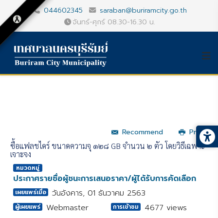
044602345
saraban@buriramcity.go.th
จันทร์-ศุกร์ 08.30-16.30 น.
Recommend
Print
ซื้อแฟลชไดร์ ขนาดความจุ ๑๒๘ GB จำนวน ๒ ตัว โดยวิธีเฉพาะ
เจาะจง
หมวดหมู่
ประกาศรายชื่อผู้ชนะการเสนอราคา/ผู้ได้รับการคัดเลือก
วันอังคาร, 01 ธันวาคม 2563
เผยแพร่เมื่อ
Webmaster
4677 views
ผู้เผยแพร่
การเข้าชม