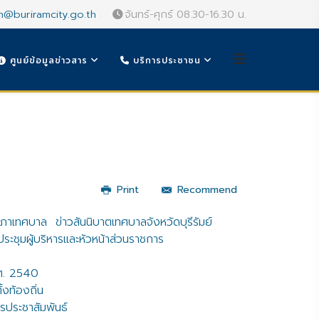
n@buriramcity.go.th
จันทร์-ศุกร์ 08.30-16.30 น.
ศูนย์ข้อมูลข่าวสาร
บริการประชาชน
Print
Recommend
สภาเทศบาล
ข่าวสันนิบาตเทศบาลจังหวัดบุรีรัมย์
ะชุมผู้บริหารและหัวหน้าส่วนราชการ
.ศ. 2540
ั้งท้องถิ่น
รประชาสัมพันธ์