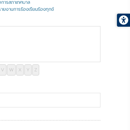
ิจการสภาเทศบาล
รายงานการร้องเรียนร้องทุกข์
V
W
X
Y
Z
หน้าที่ 1 จาก 3