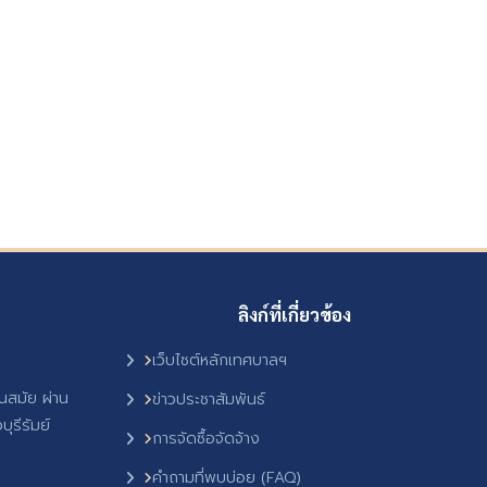
ลิงก์ที่เกี่ยวข้อง
เว็บไซต์หลักเทศบาลฯ
ันสมัย ผ่าน
ข่าวประชาสัมพันธ์
ุรีรัมย์
การจัดซื้อจัดจ้าง
คำถามที่พบบ่อย (FAQ)