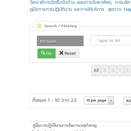
วิเคราห์การจัดซื้อจัดจ้าง แผนการจัดหาพัสดุ
การบริห
คู่มือการการปฏิบัติงาน และการให้บริการ
สุขภาวะ H
Search / Filtering
Text Search
Go
Reset
All
A
B
C
D
ทั้งหมด 1 - 10 จาก 23
10 per page
Ad
คู่มือการปฏิบัติงานการจัดการเหตุรำคาญ