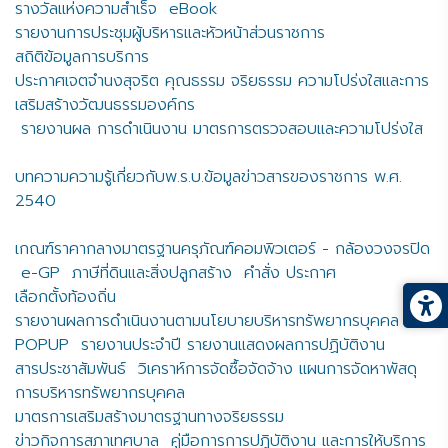
รางวัลแห่งความสำเร็จ
eBook
รายงานการประชุมผู้บริหารและหัวหน้าส่วนราชการ
สถิติข้อมูลการบริการ
ประกาศเจตจำนงสุจริต คุณธรรม จริยธรรม ความโปร่งใสและการ
เสริมสร้างวัฒนธรรมองค์กร
รายงานผล การดำเนินงาน มาตรการตรวจสอบและความโปร่งใส
บทความความรู้เกี่ยวกับพ.ร.บ.ข้อมูลข่าวสารของราชการ พ.ศ.
2540
เกณฑ์ราคากลางมาตรฐานครุภัณฑ์คอมพิวเตอร์ - กล้องวงจรปิด
e-GP
ภาษีที่ดินและสิ่งปลูกสร้าง
คำสั่ง ประกาศ
เลือกตั้งท้องถิ่น
รายงานผลการดำเนินงานตามนโยบายบริหารทรัพยากรบุคคล
POPUP
รายงานประจำปี รายงานแสดงผลการปฏิบัติงาน
สารประชาสัมพันธ์
วิเคราห์การจัดซื้อจัดจ้าง แผนการจัดหาพัสดุ
การบริหารทรัพยากรบุคคล
มาตรการเสริมสร้างมาตรฐานทางจริยธรรม
ข่าวกิจการสภาเทศบาล
คู่มือการการปฏิบัติงาน และการให้บริการ