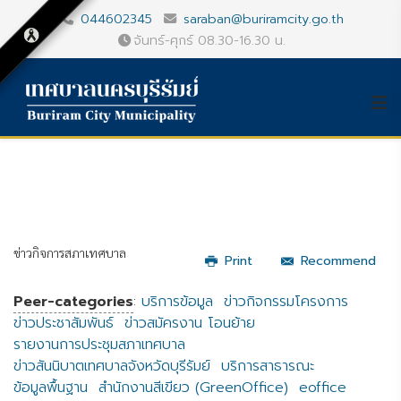
044602345
saraban@buriramcity.go.th
จันทร์-ศุกร์ 08.30-16.30 น.
ข่าวกิจการสภาเทศบาล
Print
Recommend
Peer-categories
:
บริการข้อมูล
ข่าวกิจกรรมโครงการ
ข่าวประชาสัมพันธ์
ข่าวสมัครงาน โอนย้าย
รายงานการประชุมสภาเทศบาล
ข่าวสันนิบาตเทศบาลจังหวัดบุรีรัมย์
บริการสาธารณะ
ข้อมูลพื้นฐาน
สำนักงานสีเขียว (GreenOffice)
eoffice