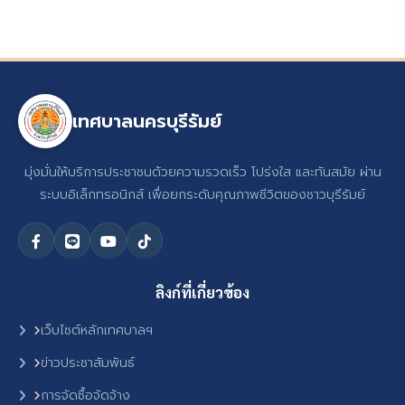
เทศบาลนครบุรีรัมย์
มุ่งมั่นให้บริการประชาชนด้วยความรวดเร็ว โปร่งใส และทันสมัย ผ่าน
ระบบอิเล็กทรอนิกส์ เพื่อยกระดับคุณภาพชีวิตของชาวบุรีรัมย์
ลิงก์ที่เกี่ยวข้อง
เว็บไซต์หลักเทศบาลฯ
ข่าวประชาสัมพันธ์
การจัดซื้อจัดจ้าง