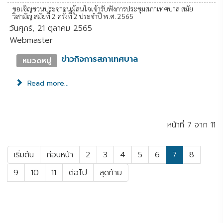
ขอเชิญชวนประชาชนผู้สนใจเข้ารับฟังการประชุมสภาเทศบาล สมัย
วิสามัญ สมัยที่ 2 ครั้งที่ 2 ประจำปี พ.ศ. 2565
วันศุกร์, 21 ตุลาคม 2565
Webmaster
ข่าวกิจการสภาเทศบาล
หมวดหมู่
Read more...
หน้าที่ 7 จาก 11
เริ่มต้น
ก่อนหน้า
2
3
4
5
6
7
8
9
10
11
ต่อไป
สุดท้าย