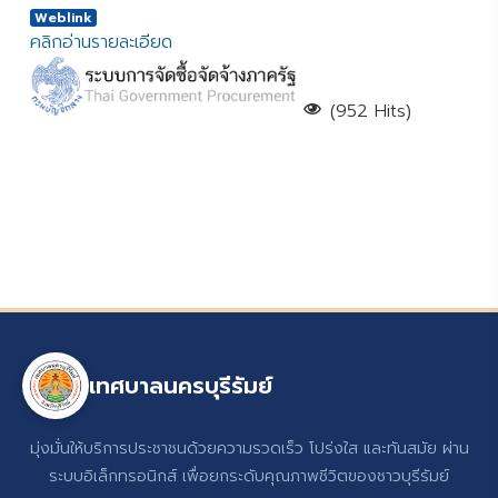
Weblink
คลิกอ่านรายละเอียด
(952 Hits)
เทศบาลนครบุรีรัมย์
มุ่งมั่นให้บริการประชาชนด้วยความรวดเร็ว โปร่งใส และทันสมัย ผ่าน
ระบบอิเล็กทรอนิกส์ เพื่อยกระดับคุณภาพชีวิตของชาวบุรีรัมย์