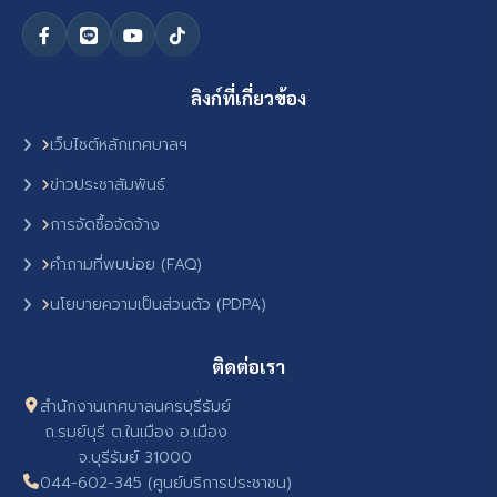
ลิงก์ที่เกี่ยวข้อง
เว็บไซต์หลักเทศบาลฯ
ข่าวประชาสัมพันธ์
การจัดซื้อจัดจ้าง
คำถามที่พบบ่อย (FAQ)
นโยบายความเป็นส่วนตัว (PDPA)
ติดต่อเรา
สำนักงานเทศบาลนครบุรีรัมย์
ถ.รมย์บุรี ต.ในเมือง อ.เมือง
จ.บุรีรัมย์ 31000
044-602-345 (ศูนย์บริการประชาชน)