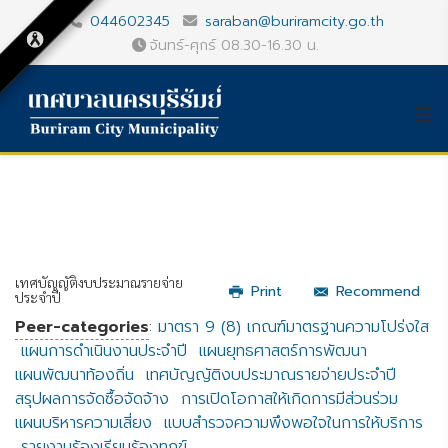
044602345
saraban@buriramcity.go.th
จันทร์-ศุกร์ 08.30-16.30 น.
เทศบัญญัติงบประมาณรายจ่าย
Print
Recommend
ประจำปี
Peer-categories
:
มาตรา 9 (8) เกณฑ์มาตรฐานความโปร่งใส
แผนการดำเนินงานประจำปี
แผนยุทธศาสตร์การพัฒนา
แผนพัฒนาท้องถิ่น
เทศบัญญัติงบประมาณรายจ่ายประจำปี
สรุปผลการจัดซื้อจัดจ้าง
การเปิดโอกาสให้เกิดการมีส่วนร่วม
แผนบริหารความเสี่ยง
แบบสำรวจความพึงพอใจในการให้บริการ
รายงานร้องเรียนร้องทุกข์