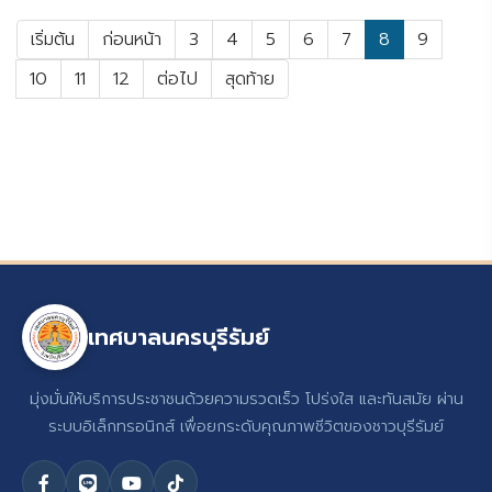
เริ่มต้น
ก่อนหน้า
3
4
5
6
7
8
9
10
11
12
ต่อไป
สุดท้าย
เทศบาลนครบุรีรัมย์
มุ่งมั่นให้บริการประชาชนด้วยความรวดเร็ว โปร่งใส และทันสมัย ผ่าน
ระบบอิเล็กทรอนิกส์ เพื่อยกระดับคุณภาพชีวิตของชาวบุรีรัมย์