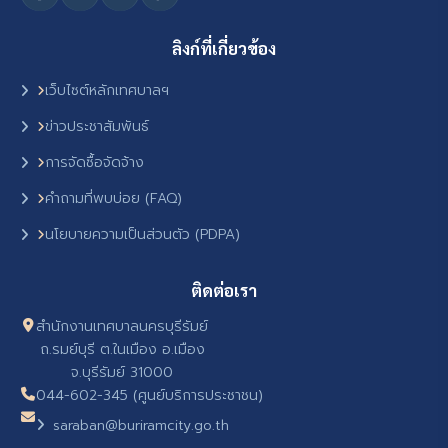
ลิงก์ที่เกี่ยวข้อง
เว็บไซต์หลักเทศบาลฯ
ข่าวประชาสัมพันธ์
การจัดซื้อจัดจ้าง
คำถามที่พบบ่อย (FAQ)
นโยบายความเป็นส่วนตัว (PDPA)
ติดต่อเรา
สำนักงานเทศบาลนครบุรีรัมย์
ถ.รมย์บุรี ต.ในเมือง อ.เมือง
จ.บุรีรัมย์ 31000
044-602-345 (ศูนย์บริการประชาชน)
saraban@buriramcity.go.th