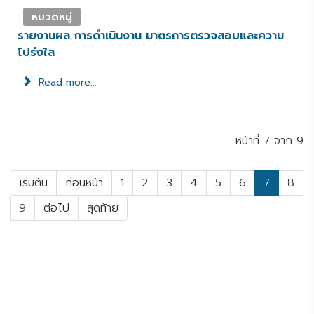
หมวดหมู่
รายงานผล การดำเนินงาน มาตรการตรวจสอบและความ
โปร่งใส
Read more...
หน้าที่ 7 จาก 9
เริ่มต้น
ก่อนหน้า
1
2
3
4
5
6
7
8
9
ต่อไป
สุดท้าย