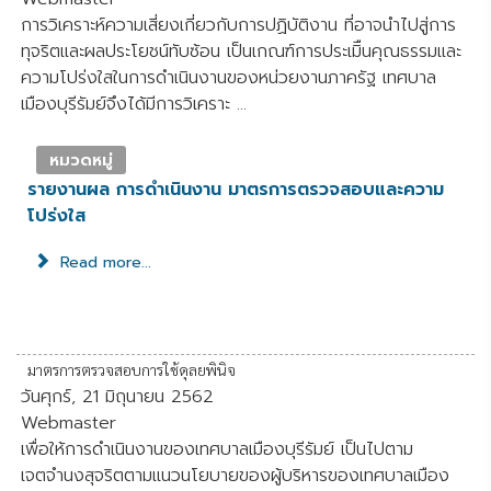
การวิเคราะห์ความเสี่ยงเกี่ยวกับการปฏิบัติงาน ที่อาจนำไปสู่การ
ทุจริตและผลประโยชน์ทับซ้อน เป็นเกณฑ์การประเมิืนคุณธรรมและ
ความโปร่งใสในการดำเนินงานของหน่วยงานภาครัฐ เทศบาล
เมืองบุรีรัมย์จึงได้มีการวิเคราะ ...
หมวดหมู่
รายงานผล การดำเนินงาน มาตรการตรวจสอบและความ
โปร่งใส
Read more...
มาตรการตรวจสอบการใช้ดุลยพินิจ
วันศุกร์, 21 มิถุนายน 2562
Webmaster
เพื่อให้การดำเนินงานของเทศบาลเมืองบุรีรัมย์ เป็นไปตาม
เจตจำนงสุจริตตามแนวนโยบายของผู้บริหารของเทศบาลเมือง