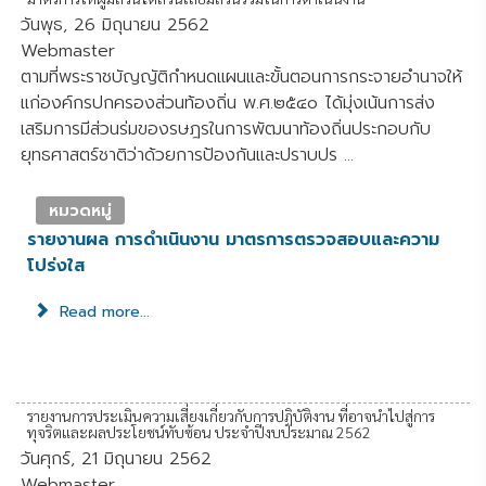
วันพุธ, 26 มิถุนายน 2562
Webmaster
ตามที่พระราชบัญญัติกำหนดแผนและขั้นตอนการกระจายอำนาจให้
แก่องค์กรปกครองส่วนท้องถิ่น พ.ศ.๒๕๔๐ ได้มุ่งเน้นการส่ง
เสริมการมีส่วนร่มของรษฎรในการพัฒนาท้องถิ่นประกอบกับ
ยุทธศาสตร์ชาติว่าด้วยการป้องกันและปราบปร ...
หมวดหมู่
รายงานผล การดำเนินงาน มาตรการตรวจสอบและความ
โปร่งใส
Read more...
รายงานการประเมินความเสี่ยงเกี่ยวกับการปฏิบัติงาน ที่อาจนำไปสู่การ
ทุจริตและผลประโยชน์ทับซ้อน ประจำปีงบประมาณ 2562
วันศุกร์, 21 มิถุนายน 2562
Webmaster