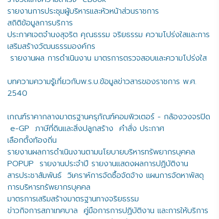
รายงานการประชุมผู้บริหารและหัวหน้าส่วนราชการ
สถิติข้อมูลการบริการ
ประกาศเจตจำนงสุจริต คุณธรรม จริยธรรม ความโปร่งใสและการ
เสริมสร้างวัฒนธรรมองค์กร
รายงานผล การดำเนินงาน มาตรการตรวจสอบและความโปร่งใส
บทความความรู้เกี่ยวกับพ.ร.บ.ข้อมูลข่าวสารของราชการ พ.ศ.
2540
เกณฑ์ราคากลางมาตรฐานครุภัณฑ์คอมพิวเตอร์ - กล้องวงจรปิด
e-GP
ภาษีที่ดินและสิ่งปลูกสร้าง
คำสั่ง ประกาศ
เลือกตั้งท้องถิ่น
รายงานผลการดำเนินงานตามนโยบายบริหารทรัพยากรบุคคล
POPUP
รายงานประจำปี รายงานแสดงผลการปฏิบัติงาน
สารประชาสัมพันธ์
วิเคราห์การจัดซื้อจัดจ้าง แผนการจัดหาพัสดุ
การบริหารทรัพยากรบุคคล
มาตรการเสริมสร้างมาตรฐานทางจริยธรรม
ข่าวกิจการสภาเทศบาล
คู่มือการการปฏิบัติงาน และการให้บริการ