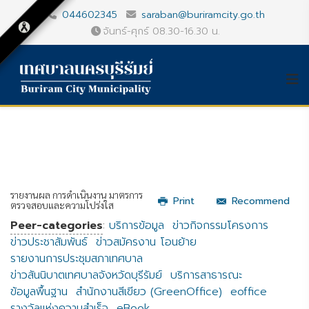
044602345
saraban@buriramcity.go.th
จันทร์-ศุกร์ 08.30-16.30 น.
รายงานผล การดำเนินงาน มาตรการ
Print
Recommend
ตรวจสอบและความโปร่งใส
Peer-categories
:
บริการข้อมูล
ข่าวกิจกรรมโครงการ
ข่าวประชาสัมพันธ์
ข่าวสมัครงาน โอนย้าย
รายงานการประชุมสภาเทศบาล
ข่าวสันนิบาตเทศบาลจังหวัดบุรีรัมย์
บริการสาธารณะ
ข้อมูลพื้นฐาน
สำนักงานสีเขียว (GreenOffice)
eoffice
รางวัลแห่งความสำเร็จ
eBook