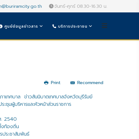
n@buriramcity.go.th
จันทร์-ศุกร์ 08.30-16.30 น.
ศูนย์ข้อมูลข่าวสาร
บริการประชาชน
Print
Recommend
สภาเทศบาล
ข่าวสันนิบาตเทศบาลจังหวัดบุรีรัมย์
ะชุมผู้บริหารและหัวหน้าส่วนราชการ
.ศ. 2540
ั้งท้องถิ่น
รประชาสัมพันธ์