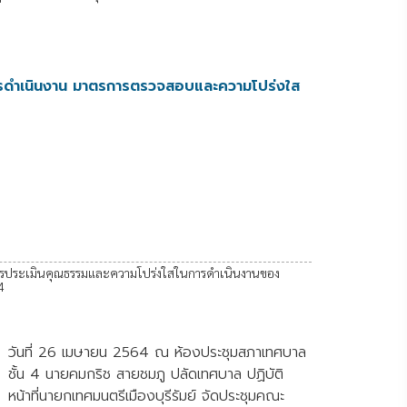
รดำเนินงาน มาตรการตรวจสอบและความโปร่งใส
รประเมินคุณธรรมและความโปร่งใสในการดำเนินงานของ
4
วันที่ 26 เมษายน 2564 ณ ห้องประชุมสภาเทศบาล
ชั้น 4 นายคมกริช สายชมภู ปลัดเทศบาล ปฏิบัติ
หน้าที่นายกเทศมนตรีเมืองบุรีรัมย์ จัดประชุมคณะ