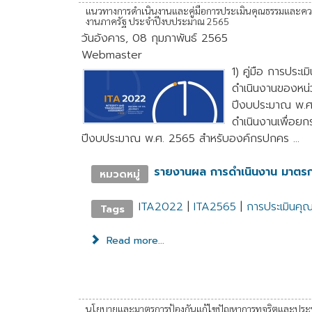
แนวทางการดำเนินงานและคู่มือการประเมินคุณธรรมและคว
งานภาครัฐ ประจำปีงบประมาณ 2565
วันอังคาร, 08 กุมภาพันธ์ 2565
Webmaster
1) คู่มือ การประ
ดำเนินงานของหน
ปีงบประมาณ พ.ศ.
ดำเนินงานเพื่อยก
ปีงบประมาณ พ.ศ. 2565 สำหรับองค์กรปกคร ...
รายงานผล การดำเนินงาน มาตร
หมวดหมู่
ITA2022
|
ITA2565
|
การประเมินคุ
Tags
Read more...
นโยบายและมาตรการป้องกันแก้ไขปัญหาการทุจริตและประพฤต