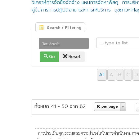
วิเคราห์การจัดซื้อจัดจ้าง แผนการจัดหาพัสดุ
การบริห
คู่มือการการปฏิบัติงาน และการให้บริการ
สุขภาวะ H
Search / Filtering
Text Search
Go
Reset
All
A
B
C
D
ทั้งหมด 41 - 50 จาก 82
10 per page
การประเมินคุณธรรมและความโปร่งใสในการดำเนินงานภาคร