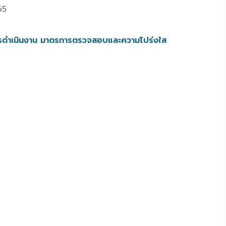
65
รดำเนินงาน มาตรการตรวจสอบและความโปร่งใส