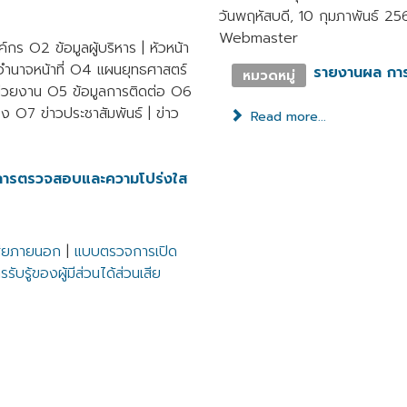
วันพฤหัสบดี, 10 กุมภาพันธ์ 25
Webmaster
กร O2 ข้อมูลผู้บริหาร | หัวหน้า
ำนาจหน้าที่ O4 แผนยุทธศาสตร์
รายงานผล กา
หมวดหมู่
่วยงาน O5 ข้อมูลการติดต่อ O6
อง O7 ข่าวประชาสัมพันธ์ | ข่าว
Read more...
การตรวจสอบและความโปร่งใส
นเสียภายนอก
|
แบบตรวจการเปิด
รับรู้ของผู้มีส่วนได้ส่วนเสีย