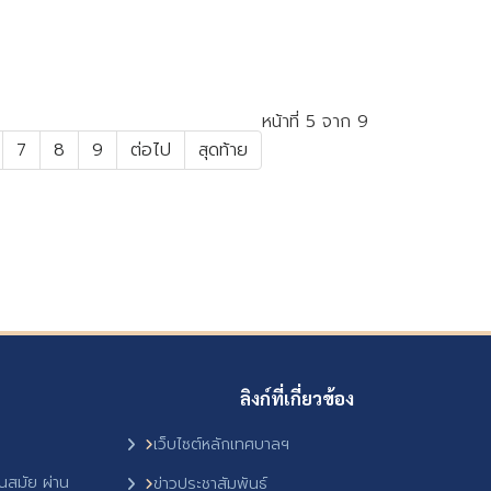
หน้าที่ 5 จาก 9
7
8
9
ต่อไป
สุดท้าย
ลิงก์ที่เกี่ยวข้อง
เว็บไซต์หลักเทศบาลฯ
ันสมัย ผ่าน
ข่าวประชาสัมพันธ์