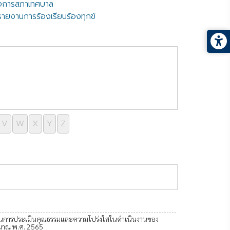
ิจการสภาเทศบาล
รายงานการร้องเรียนร้องทุกข์
V
W
X
Y
Z
หน้าที่ 5 จาก 9
สนุนการประเมินคุณธรรมและความโปร่งใสในดำเนินงานของ
ะมาณ พ.ศ. 2565