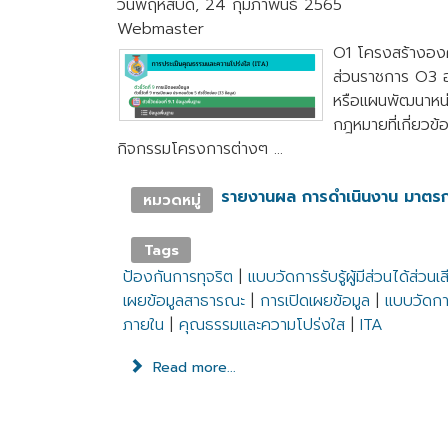
วันพฤหัสบดี, 24 กุมภาพันธ์ 2565
Webmaster
O1 โครงสร้างองค์
ส่วนราชการ O3 อ
หรือแผนพัฒนาหน
กฎหมายที่เกี่ยวข้
กิจกรรมโครงการต่างๆ ...
รายงานผล การดำเนินงาน มาตร
หมวดหมู่
Tags
ป้องกันการทุจริต
|
แบบวัดการรับรู้ผู้มีส่วนได้ส่ว
เผยข้อมูลสาธารณะ
|
การเปิดเผยข้อมูล
|
แบบวัดการ
ภายใน
|
คุณธรรมและความโปร่งใส
|
ITA
Read more...