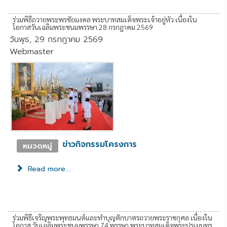
ร่วมพิธีถวายพระพรชัยมงคล พระบาทสมเด็จพระเจ้าอยู่หัว เนื่องใน
โอกาสวันเฉลิมพระชนมพรรษา 28 กรกฎาคม 2569
วันพุธ, 29 กรกฎาคม 2569
Webmaster
ข่าวกิจกรรมโครงการ
หมวดหมู่
Read more...
ร่วมพิธีเจริญพระพุทธมนต์และทำบุญตักบาตรถวายพระราชกุศล เนื่องใน
โอกาส วันเฉลิมพระชนมพรรษา 74 พรรษา พระบาทสมเด็จพระปรเมนทร