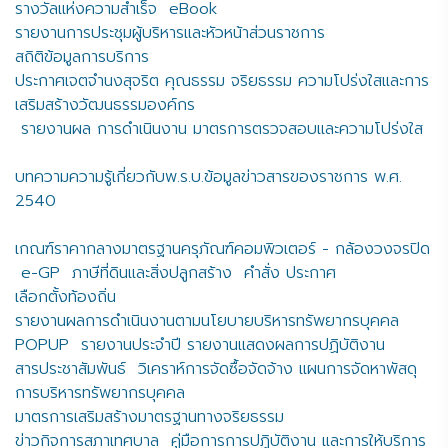
รางวัลแห่งความสำเร็จ
eBook
รายงานการประชุมผู้บริหารและหัวหน้าส่วนราชการ
สถิติข้อมูลการบริการ
ประกาศเจตจำนงสุจริต คุณธรรม จริยธรรม ความโปร่งใสและการ
เสริมสร้างวัฒนธรรมองค์กร
รายงานผล การดำเนินงาน มาตรการตรวจสอบและความโปร่งใส
บทความความรู้เกี่ยวกับพ.ร.บ.ข้อมูลข่าวสารของราชการ พ.ศ.
2540
เกณฑ์ราคากลางมาตรฐานครุภัณฑ์คอมพิวเตอร์ - กล้องวงจรปิด
e-GP
ภาษีที่ดินและสิ่งปลูกสร้าง
คำสั่ง ประกาศ
เลือกตั้งท้องถิ่น
รายงานผลการดำเนินงานตามนโยบายบริหารทรัพยากรบุคคล
POPUP
รายงานประจำปี รายงานแสดงผลการปฏิบัติงาน
สารประชาสัมพันธ์
วิเคราห์การจัดซื้อจัดจ้าง แผนการจัดหาพัสดุ
การบริหารทรัพยากรบุคคล
มาตรการเสริมสร้างมาตรฐานทางจริยธรรม
ข่าวกิจการสภาเทศบาล
คู่มือการการปฏิบัติงาน และการให้บริการ