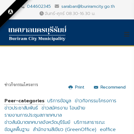
044602345
saraban@buriramcity.go.th
จันทร์-ศุกร์ 08.30-16.30 น.
ข่าวกิจกรรมโครงการ
Print
Recommend
Peer-categories
:
บริการข้อมูล
ข่าวกิจกรรมโครงการ
ข่าวประชาสัมพันธ์
ข่าวสมัครงาน โอนย้าย
รายงานการประชุมสภาเทศบาล
ข่าวสันนิบาตเทศบาลจังหวัดบุรีรัมย์
บริการสาธารณะ
ข้อมูลพื้นฐาน
สำนักงานสีเขียว (GreenOffice)
eoffice