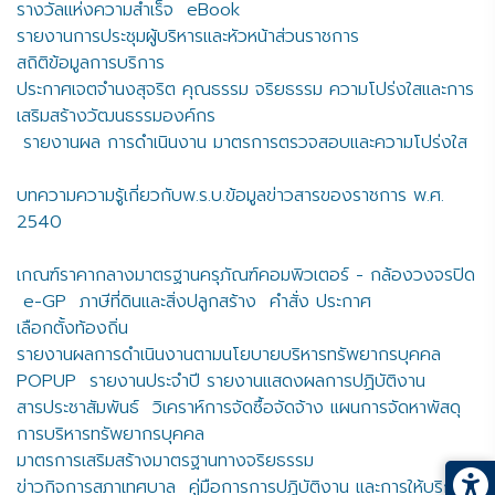
รางวัลแห่งความสำเร็จ
eBook
รายงานการประชุมผู้บริหารและหัวหน้าส่วนราชการ
สถิติข้อมูลการบริการ
ประกาศเจตจำนงสุจริต คุณธรรม จริยธรรม ความโปร่งใสและการ
เสริมสร้างวัฒนธรรมองค์กร
รายงานผล การดำเนินงาน มาตรการตรวจสอบและความโปร่งใส
บทความความรู้เกี่ยวกับพ.ร.บ.ข้อมูลข่าวสารของราชการ พ.ศ.
2540
เกณฑ์ราคากลางมาตรฐานครุภัณฑ์คอมพิวเตอร์ - กล้องวงจรปิด
e-GP
ภาษีที่ดินและสิ่งปลูกสร้าง
คำสั่ง ประกาศ
เลือกตั้งท้องถิ่น
รายงานผลการดำเนินงานตามนโยบายบริหารทรัพยากรบุคคล
POPUP
รายงานประจำปี รายงานแสดงผลการปฏิบัติงาน
สารประชาสัมพันธ์
วิเคราห์การจัดซื้อจัดจ้าง แผนการจัดหาพัสดุ
การบริหารทรัพยากรบุคคล
มาตรการเสริมสร้างมาตรฐานทางจริยธรรม
ข่าวกิจการสภาเทศบาล
คู่มือการการปฏิบัติงาน และการให้บริการ