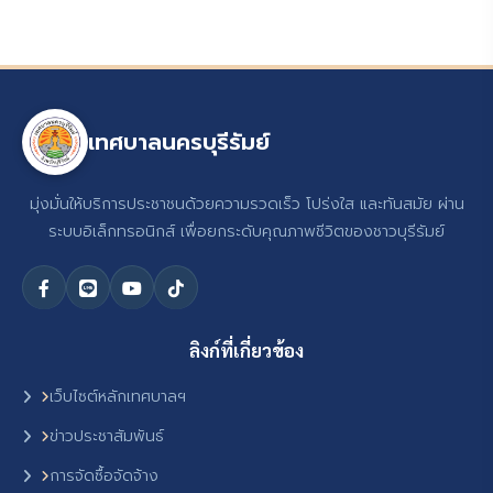
เทศบาลนครบุรีรัมย์
มุ่งมั่นให้บริการประชาชนด้วยความรวดเร็ว โปร่งใส และทันสมัย ผ่าน
ระบบอิเล็กทรอนิกส์ เพื่อยกระดับคุณภาพชีวิตของชาวบุรีรัมย์
ลิงก์ที่เกี่ยวข้อง
เว็บไซต์หลักเทศบาลฯ
ข่าวประชาสัมพันธ์
การจัดซื้อจัดจ้าง