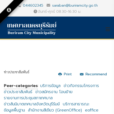
044602345
saraban@buriramcity.go.th
จันทร์-ศุกร์ 08.30-16.30 น.
ข่าวประชาสัมพันธ์
Print
Recommend
Peer-categories
:
บริการข้อมูล
ข่าวกิจกรรมโครงการ
ข่าวประชาสัมพันธ์
ข่าวสมัครงาน โอนย้าย
รายงานการประชุมสภาเทศบาล
ข่าวสันนิบาตเทศบาลจังหวัดบุรีรัมย์
บริการสาธารณะ
ข้อมูลพื้นฐาน
สำนักงานสีเขียว (GreenOffice)
eoffice