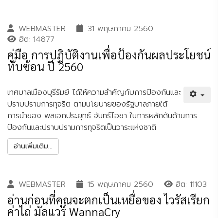
WEBMASTER
31 พฤษภาคม 2560
ฮิต: 14877
คู่มือ การปฏิบัติงานเพื่อป้องกันผลประโยชน์
ทับซ้อน ปี 2560
เทศบาลเมืองบุรีรัมย์ ได้ให้ความสำคัญกับการป้องกันและ
ปราบปรามการทุจริต ตามนโยบายของรัฐบาลภายใต้
การนำของ พลเอกประยุทธ์ จันทร์โอชา ในการผลักดันด้านการ
ป้องกันและปราบปรามการทุจริตเป็นวาระแห่งชาติ
อ่านเพิ่มเติม...
WEBMASTER
15 พฤษภาคม 2560
ฮิต: 11103
อ่านก่อนที่คุณจะตกเป็นเหยื่อของ ไวรัสเรียก
ค่าไถ่ มัลแวร์ WannaCry