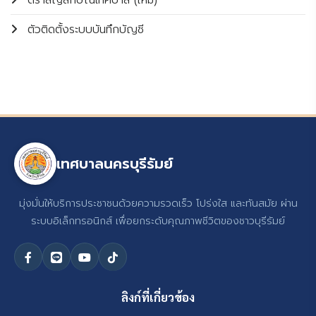
ตราสัญลักษณ์เทศบาล (ใหม่)
ตัวติดตั้งระบบบันทึกบัญชี
เทศบาลนครบุรีรัมย์
มุ่งมั่นให้บริการประชาชนด้วยความรวดเร็ว โปร่งใส และทันสมัย ผ่าน
ระบบอิเล็กทรอนิกส์ เพื่อยกระดับคุณภาพชีวิตของชาวบุรีรัมย์
ลิงก์ที่เกี่ยวข้อง