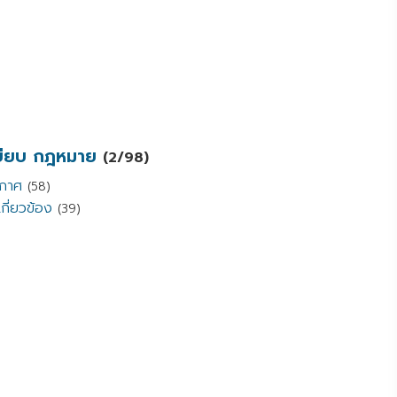
เบียบ กฎหมาย
(2/98)
ะกาศ
(58)
กี่ยวข้อง
(39)