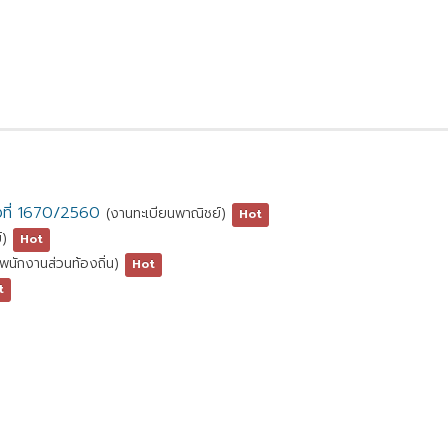
ั่งที่ 1670/2560
(งานทะเบียนพาณิชย์)
Hot
์)
Hot
พนักงานส่วนท้องถิ่น)
Hot
t