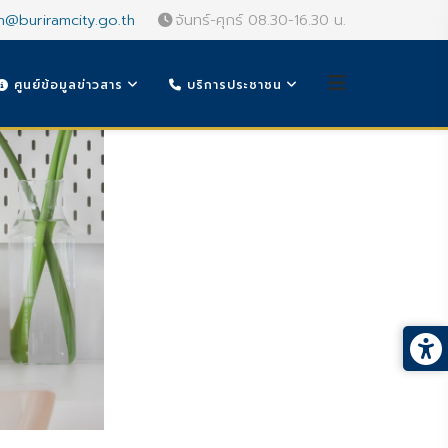
n@buriramcity.go.th
จันทร์-ศุกร์ 08.30-16.30 น.
ศูนย์ข้อมูลข่าวสาร
บริการประชาชน