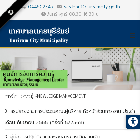
044602345
saraban@buriramcity.go.th
จันทร์-ศุกร์ 08.30-16.30 น.
การจัดการความรู้ KNOWLEDGE MANAGEMENT
สรุปรายงานการประชุมคณะผู้บริหาร หัวหน้าส่วนการงาน ประจำ
เดือน กันยายน 2568 (ครั้งที่ 8/2568)
คู่มือการปฏิบัติงานและเอกสารการเบิกจ่ายเงิน