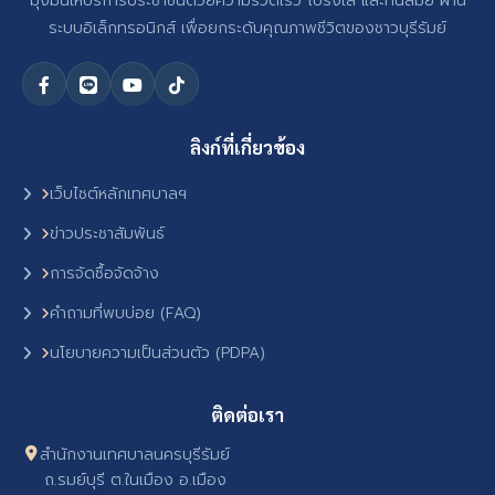
มุ่งมั่นให้บริการประชาชนด้วยความรวดเร็ว โปร่งใส และทันสมัย ผ่าน
ระบบอิเล็กทรอนิกส์ เพื่อยกระดับคุณภาพชีวิตของชาวบุรีรัมย์
ลิงก์ที่เกี่ยวข้อง
เว็บไซต์หลักเทศบาลฯ
ข่าวประชาสัมพันธ์
การจัดซื้อจัดจ้าง
คำถามที่พบบ่อย (FAQ)
นโยบายความเป็นส่วนตัว (PDPA)
ติดต่อเรา
สำนักงานเทศบาลนครบุรีรัมย์
ถ.รมย์บุรี ต.ในเมือง อ.เมือง