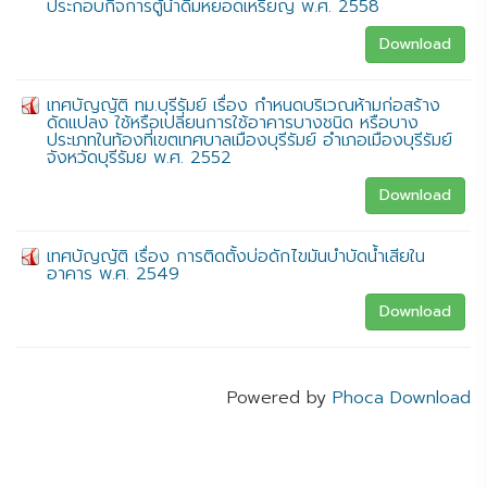
ประกอบกิจการตู้น้ำดื่มหยอดเหรียญ พ.ศ. 2558
Download
เทศบัญญัติ ทม.บุรีรัมย์ เรื่อง กำหนดบริเวณห้ามก่อสร้าง
ดัดแปลง ใช้หรือเปลี่ยนการใช้อาคารบางชนิด หรือบาง
ประเภทในท้องที่เขตเทศบาลเมืองบุรีรัมย์ อำเภอเมืองบุรีรัมย์
จังหวัดบุรีรัมย พ.ศ. 2552
Download
เทศบัญญัติ เรื่อง การติดตั้งบ่อดักไขมันบำบัดน้ำเสียใน
อาคาร พ.ศ. 2549
Download
Powered by
Phoca Download