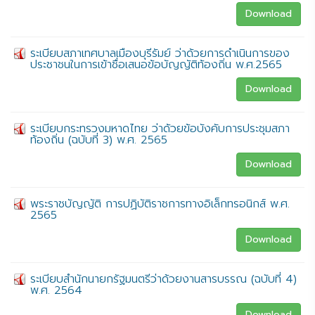
Download
ระเบียบสภาเทศบาลเมืองบุรีรัมย์ ว่าด้วยการดำเนินการของ
ประชาชนในการเข้าชื่อเสนอข้อบัญญัติท้องถิ่น พ.ศ.2565
Download
ระเบียบกระทรวงมหาดไทย ว่าด้วยข้อบังคับการประชุมสภา
ท้องถิ่น (ฉบับที่ 3) พ.ศ. 2565
Download
พระราชบัญญัติ การปฏิบัติราชการทางอิเล็กทรอนิกส์ พ.ศ.
2565
Download
ระเบียบสำนักนายกรัฐมนตรีว่าด้วยงานสารบรรณ (ฉบับที่ 4)
พ.ศ. 2564
Download