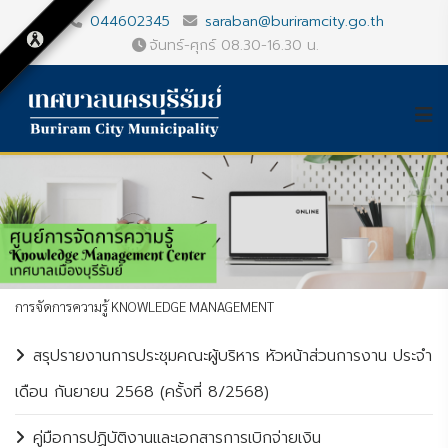
044602345
saraban@buriramcity.go.th
จันทร์-ศุกร์ 08.30-16.30 น.
การจัดการความรู้ KNOWLEDGE MANAGEMENT
สรุปรายงานการประชุมคณะผู้บริหาร หัวหน้าส่วนการงาน ประจำ
เดือน กันยายน 2568 (ครั้งที่ 8/2568)
คู่มือการปฏิบัติงานและเอกสารการเบิกจ่ายเงิน