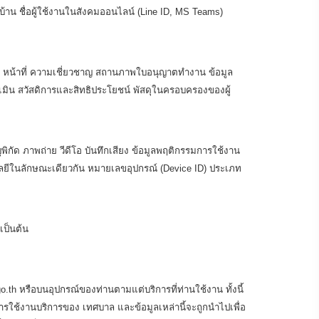
์บ้าน ชื่อผู้ใช้งานในสังคมออนไลน์ (Line ID, MS Teams)
ง หน้าที่ ความเชี่ยวชาญ สถานภาพใบอนุญาตทำงาน ข้อมูล
เมิน สวัสดิการและสิทธิประโยชน์ พัสดุในครอบครองของผู้
ุพิกัด ภาพถ่าย วีดีโอ บันทึกเสียง ข้อมูลพฤติกรรมการใช้งาน
นโลยีในลักษณะเดียวกัน หมายเลขอุปกรณ์ (Device ID) ประเภท
เป็นต้น
th หรือบนอุปกรณ์ของท่านตามแต่บริการที่ท่านใช้งาน ทั้งนี้
รใช้งานบริการของ เทศบาล และข้อมูลเหล่านี้จะถูกนำไปเพื่อ