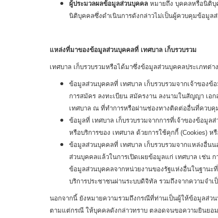
ผู้ประมวลผลข้อมูลส่วนบุคคล
หมายถึง บุคคลหรือนิติบุ
นิติบุคคลซึ่งดำเนินการดังกล่าวไม่เป็นผู้ควบคุมข้อมูล
แหล่งที่มาของข้อมูลส่วนบุคคลที่ เทศบาล เก็บรวบรวม
เทศบาล เก็บรวบรวมหรือได้มาซึ่งข้อมูลส่วนบุคคลประเภทต่าง 
ข้อมูลส่วนบุคคลที่ เทศบาล เก็บรวบรวมจากเจ้าของข
การสมัคร ลงทะเบียน สมัครงาน ลงนามในสัญญา เอกสาร 
เทศบาล ณ ที่ทำการหรือผ่านช่องทางติดต่ออื่นที่ควบค
ข้อมูลที่ เทศบาล เก็บรวบรวมจากการที่เจ้าของข้อมูล
หรือบริการของ เทศบาล ด้วยการใช้คุกกี้ (Cookies) ห
ข้อมูลส่วนบุคคลที่ เทศบาล เก็บรวบรวมจากแหล่งอื่นน
ส่วนบุคคลแล้วในการเปิดเผยข้อมูลแก่ เทศบาล เช่น ก
ข้อมูลส่วนบุคคลจากหน่วยงานของรัฐแห่งอื่นในฐานะที
บริการประชาชนผ่านระบบดิจิทัล รวมถึงจากความจำเป็น
นอกจากนี้ ยังหมายความรวมถึงกรณีที่ท่านเป็นผู้ให้ข้อมูลส
ตามแต่กรณี ให้บุคคลดังกล่าวทราบ ตลอดจนขอความยินยอมจา