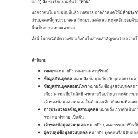
ข้อ 1) ถึง 6) เรียกรวมกันว่า “
ท่าน
”
นอกจากนโยบายฉบับนี้แล้ว เทศบาล อาจกำหนดให้มี
คำประกาศ
ส่วนบุคคลที่ถูกประมวลผล วัตถุประสงค์และเหตุผลอันชอบด้ว
นั้นเป็นการเฉพาะเจาะจง
ทั้งนี้ ในกรณีที่มีความขัดแย้งกันในสาระสำคัญระหว่างความ
คำนิยาม
เทศบาล
หมายถึง เทศบาลนครบุรีรัมย์
ข้อมูลส่วนบุคคล
หมายถึง ข้อมูลเกี่ยวกับบุคคลธรรมดา
ข้อมูลส่วนบุคคลอ่อนไหว
หมายถึง ข้อมูลส่วนบุคคลตามท
เมือง ความเชื่อในลัทธิ ศาสนาหรือปรัชญา พฤติกรรมท
เจ้าของข้อมูลส่วนบุคคลในทำนองเดียวกันตามที่คณ
การประมวลผลข้อมูลส่วนบุคคล
หมายถึง การดำเนินการใ
รวม ลบ ทำลาย เป็นต้น
เจ้าของข้อมูลส่วนบุคคล
หมายถึง บุคคลธรรมดาซึ่งเป็น
ผู้ควบคุมข้อมูลส่วนบุคคล
หมายถึง บุคคลหรือนิติบุคคล