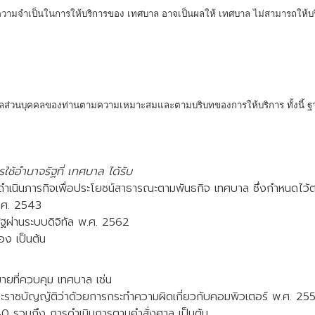
ที่มีความจำเป็นในการให้บริการของ เทศบาล อาจเป็นผลให้ เทศบาล ไม่สามารถให้บร
วนบุคคลของท่านตามความเหมาะสมและตามบริบทของการให้บริการ ทั้งนี้ ฐาน
ใช้อำนาจรัฐที่ เทศบาล ได้รับ
ละดำเนินภารกิจเพื่อประโยชน์สาธารณะตามพันธกิจ เทศบาล ซึ่งกำหนดไว
พ.ศ. 2543
ฐผ่านระบบดิจิทัล พ.ศ. 2562
อง เป็นต้น
มายที่ควบคุม เทศบาล เช่น
ชบัญญัติว่าด้วยการกระทำความผิดเกี่ยวกับคอมพิวเตอร์ พ.ศ. 2550 แ
0 รวมถึง การดำเนินการตามคำสั่งศาล เป็นต้น