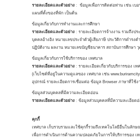
รายละเอียดและตัวอย่าง
: ข้อมูลเพื่อการติดต่อท่าน เช่น เบอ
แผนที่ตั้งของที่พัก เป็นต้น
ข้อมูลเกี่ยวกับการทำงานและการศึกษา
รายละเอียดและตัวอย่าง
: รายละเอียดการจ้างงาน รวมถึงประ
บุคคลอ้างอิง หมายเลขประจำตัวผู้เสียภาษี ประวัติการดำรงต
ปฏิบัติงาน ผลงาน หมายเลขบัญชีธนาคาร สถาบันการศึกษา วุฒิ
ข้อมูลเกี่ยวกับการใช้บริการของ เทศบาล
รายละเอียดและตัวอย่าง
: รายละเอียดเกี่ยวกับบริการของ เทศ
(เว็บไซต์ที่อยู่ในความดูแลของ เทศบาล เช่น www.buriramci
อุปกรณ์ รายละเอียดการเชื่อมต่อ ข้อมูล Browser ภาษาที่ใช้งา
ข้อมูลส่วนบุคคลที่มีความละเอียดอ่อน
รายละเอียดและตัวอย่าง
: ข้อมูลส่วนบุคคลที่มีความละเอียดอ่
คุกกี้
เทศบาล เก็บรวบรวมและใช้คุกกี้รวมถึงเทคโนโลยีอื่นในลักษณะ
เพื่อการดำเนินการด้านความปลอดภัยในการให้บริการของ เทศบ