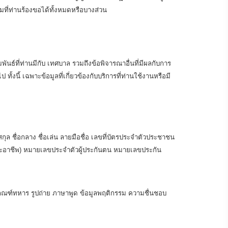
ี่ท่านร้องขอได้ทั้งหมดหรือบางส่วน
มพันธ์ที่ท่านมีกับ เทศบาล รวมถึงข้อพิจารณาอื่นที่มีผลกับการ
งนี้ เฉพาะข้อมูลที่เกี่ยวข้องกับบริการที่ท่านใช้งานหรือมี
กุล ชื่อกลาง ชื่อเล่น ลายมือชื่อ เลขที่บัตรประจำตัวประชาชน
่ละอาชีพ) หมายเลขประจำตัวผู้ประกันตน หมายเลขประกัน
รเกณฑ์ทหาร รูปถ่าย ภาษาพูด ข้อมูลพฤติกรรม ความชื่นชอบ