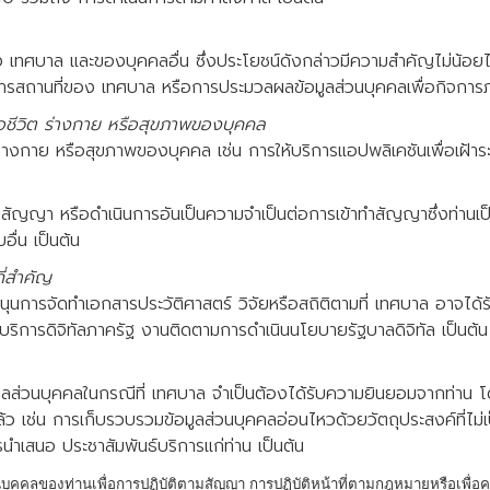
ศบาล และของบุคคลอื่น ซึ่งประโยชน์ดังกล่าวมีความสำคัญไม่น้อยไปก
คารสถานที่ของ เทศบาล หรือการประมวลผลข้อมูลส่วนบุคคลเพื่อกิจการ
่อชีวิต ร่างกาย หรือสุขภาพของบุคคล
ต ร่างกาย หรือสุขภาพของบุคคล เช่น การให้บริการแอปพลิเคชันเพื่อเฝ
ตามสัญญา หรือดำเนินการอันเป็นความจำเป็นต่อการเข้าทำสัญญาซึ่งท่าน
ื่น เป็นต้น
ี่สำคัญ
นุนการจัดทำเอกสารประวัติศาสตร์ วิจัยหรือสถิติตามที่ เทศบาล อาจได
การดิจิทัลภาครัฐ งานติดตามการดำเนินนโยบายรัฐบาลดิจิทัล เป็นต้น
อมูลส่วนบุคคลในกรณีที่ เทศบาล จำเป็นต้องได้รับความยินยอมจากท่าน 
ว เช่น การเก็บรวบรวมข้อมูลส่วนบุคคลอ่อนไหวด้วยวัตถุประสงค์ที่ไ
ำเสนอ ประชาสัมพันธ์บริการแก่ท่าน เป็นต้น
ุคคลของท่านเพื่อการปฏิบัติตามสัญญา การปฏิบัติหน้าที่ตามกฎหมายหรือเพื่อ