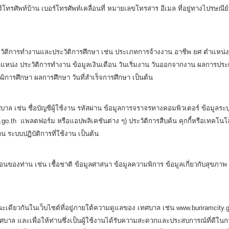
ร์โทรศัพท์บ้าน เบอร์โทรศัพท์เคลื่อนที่ หมายเลขโทรสาร อีเมล ที่อยู่ทางไปรษณีย
วัติการทำงานและประวัติการศึกษา เช่น ประเภทการจ้างงาน อาชีพ ยศ ตำแหน่
ำแหน่ง ประวัติการทำงาน ข้อมูลเงินเดือน วันเริ่มงาน วันออกจากงาน ผลการประ
การศึกษา ผลการศึกษา วันที่สำเร็จการศึกษา เป็นต้น
บาล เช่น ชื่อบัญชีผู้ใช้งาน รหัสผ่าน ข้อมูลการจราจรทางคอมพิวเตอร์ ข้อมูลระบ
ty.go.th แพลตฟอร์ม หรือแอปพลิเคชันต่าง ๆ) ประวัติการสืบค้น คุกกี้หรือเทคโ
น ระบบปฏิบัติการที่ใช้งาน เป็นต้น
อนของท่าน เช่น เชื้อชาติ ข้อมูลศาสนา ข้อมูลความพิการ ข้อมูลเกี่ยวกับสุขภาพ 
เดียวกันในเว็บไซต์ที่อยู่ภายใต้ความดูแลของ เทศบาล เช่น www.buriramcity.go.
าล และเพื่อให้ท่านซึ่งเป็นผู้ใช้งานได้รับความสะดวกและประสบการณ์ที่ดีในกา