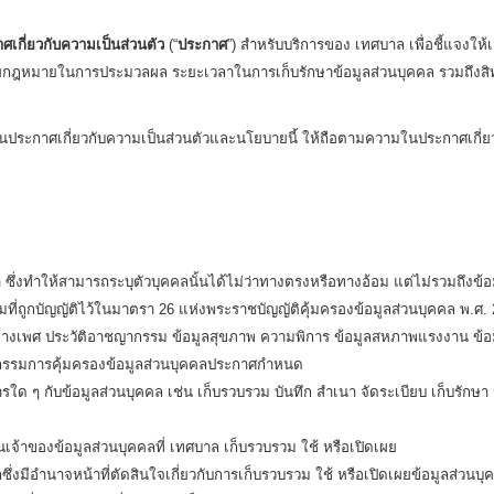
เกี่ยวกับความเป็นส่วนตัว
(“
ประกาศ
”) สำหรับบริการของ เทศบาล เพื่อชี้แจงให้เ
ยกฎหมายในการประมวลผล ระยะเวลาในการเก็บรักษาข้อมูลส่วนบุคคล รวมถึงสิทธิ
ในประกาศเกี่ยวกับความเป็นส่วนตัวและนโยบายนี้ ให้ถือตามความในประกาศเกี่ยว
 ซึ่งทำให้สามารถระบุตัวบุคคลนั้นได้ไม่ว่าทางตรงหรือทางอ้อม แต่ไม่รวมถึงข้
ี่ถูกบัญญัติไว้ในมาตรา 26 แห่งพระราชบัญญัติคุ้มครองข้อมูลส่วนบุคคล พ.ศ. 256
างเพศ ประวัติอาชญากรรม ข้อมูลสุขภาพ ความพิการ ข้อมูลสหภาพแรงงาน ข้อมูล
ะกรรมการคุ้มครองข้อมูลส่วนบุคคลประกาศกำหนด
ด ๆ กับข้อมูลส่วนบุคคล เช่น เก็บรวบรวม บันทึก สำเนา จัดระเบียบ เก็บรักษา ปร
เจ้าของข้อมูลส่วนบุคคลที่ เทศบาล เก็บรวบรวม ใช้ หรือเปิดเผย
ซึ่งมีอำนาจหน้าที่ตัดสินใจเกี่ยวกับการเก็บรวบรวม ใช้ หรือเปิดเผยข้อมูลส่วนบุ