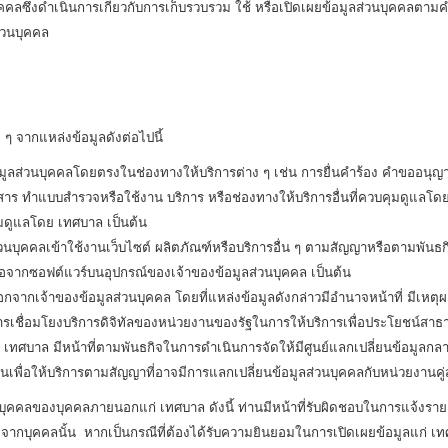
คคลซึ่งดำเนินการเกี่ยวกับการเก็บรวบรวม ใช้ หรือเปิดเผยข้อมูลส่วนบุคคลตามคำ
ส่วนบุคคล
ๆ จากแหล่งข้อมูลดังต่อไปนี้
้อมูลส่วนบุคคลโดยตรงในช่องทางให้บริการต่าง ๆ เช่น การยื่นคำร้อง คำขออน
ทำแบบสำรวจหรือใช้งาน บริการ หรือช่องทางให้บริการอื่นที่ควบคุมดูแลโดย เท
ุมดูแลโดย เทศบาล เป็นต้น
ส่วนบุคคลเข้าใช้งานเว็บไซต์ ผลิตภัณฑ์หรือบริการอื่น ๆ ตามสัญญาหรือตามพัน
รือจากซอฟต์แวร์บนอุปกรณ์ของเจ้าของข้อมูลส่วนบุคคล เป็นต้น
อกจากเจ้าของข้อมูลส่วนบุคคล โดยที่แหล่งข้อมูลดังกล่าวมีอำนาจหน้าที่ มีเห
ารเชื่อมโยงบริการดิจิทัลของหน่วยงานของรัฐในการให้บริการเพื่อประโยชน์สาธ
่ เทศบาล มีหน้าที่ตามพันธกิจในการดำเนินการจัดให้มีศูนย์แลกเปลี่ยนข้อมูล
เพื่อให้บริการตามสัญญาที่อาจมีการแลกเปลี่ยนข้อมูลส่วนบุคคลกับหน่วยงานคู่
่วนบุคคลของบุคคลภายนอกแก่ เทศบาล ดังนี้ ท่านมีหน้าที่รับผิดชอบในการแจ้ง
กบุคคลนั้น หากเป็นกรณีที่ต้องได้รับความยินยอมในการเปิดเผยข้อมูลแก่ 