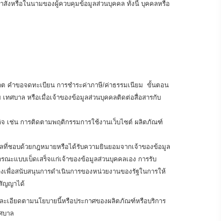
สั่งหรือในนามของผู้ควบคุมข้อมูลส่วนบุคคล ทั้งนี้ บุคคลหรือ
ุญาต คำขอจดทะเบียน การชำระค่าภาษี/ค่าธรรมเนียม ขั้นตอน
ศบาล หรือเมื่อเจ้าของข้อมูลส่วนบุคคลติดต่อสื่อสารกับ
ธกิจ เช่น การติดตามพฤติกรรมการใช้งานเว็บไซต์ ผลิตภัณฑ์
ตุผลที่ชอบด้วยกฎหมายหรือได้รับความยินยอมจากเจ้าของข้อมูล
ารณะแบบเบ็ดเสร็จแก่เจ้าของข้อมูลส่วนบุคคลเอง การรับ
กลางเพื่อสนับสนุนการดำเนินการของหน่วยงานของรัฐในการให้
สัญญาได้
รายละเอียดตามนโยบายนี้หรือประกาศของผลิตภัณฑ์หรือบริการ
เทศบาล