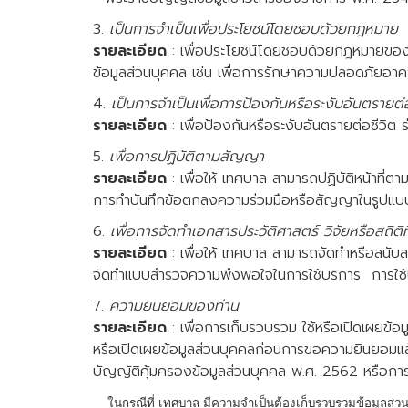
3.
เป็นการจำเป็นเพื่อประโยชน์โดยชอบด้วยกฎหมาย
รายละเอียด
: เพื่อประโยชน์โดยชอบด้วยกฎหมายของ เท
ข้อมูลส่วนบุคคล เช่น เพื่อการรักษาความปลอดภัยอา
4.
เป็นการจำเป็นเพื่อการป้องกันหรือระงับอันตรายต
รายละเอียด
: เพื่อป้องกันหรือระงับอันตรายต่อชีวิ
5.
เพื่อการปฏิบัติตามสัญญา
รายละเอียด
: เพื่อให้ เทศบาล สามารถปฏิบัติหน้าที่
การทำบันทึกข้อตกลงความร่วมมือหรือสัญญาในรูปแบบอ
6.
เพื่อการจัดทำเอกสารประวัติศาสตร์ วิจัยหรือสถิติท
รายละเอียด
: เพื่อให้ เทศบาล สามารถจัดทำหรือสนับส
จัดทำแบบสำรวจความพึงพอใจในการใช้บริการ การใช้บริ
7.
ความยินยอมของท่าน
รายละเอียด
: เพื่อการเก็บรวบรวม ใช้หรือเปิดเผยข้
หรือเปิดเผยข้อมูลส่วนบุคคลก่อนการขอความยินยอมแล้
บัญญัติคุ้มครองข้อมูลส่วนบุคคล พ.ศ. 2562 หรือการน
ในกรณีที่ เทศบาล มีความจำเป็นต้องเก็บรวบรวมข้อมูลส่วนบ