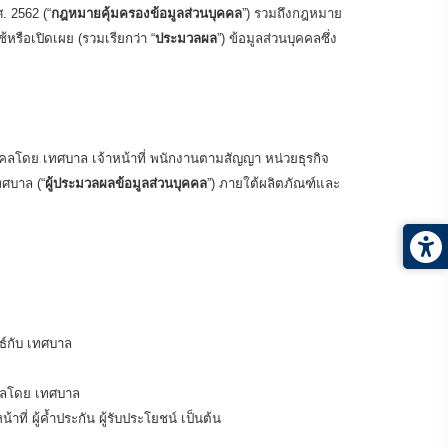
 2562 (“
กฎหมายคุ้มครองข้อมูลส่วนบุคคล
”) รวมถึงกฎหมาย
ช้หรือเปิดเผย (รวมเรียกว่า “
ประมวลผล
”) ข้อมูลส่วนบุคคลซึ่ง
คคลโดย เทศบาล เจ้าหน้าที่ พนักงานตามสัญญา หน่วยธุรกิจ
ศบาล (“
ผู้ประมวลผลข้อมูลส่วนบุคคล
”) ภายใต้ผลิตภัณฑ์และ
นธ์กับ เทศบาล
ดูแลโดย เทศบาล
ที่ ผู้ค้ำประกัน ผู้รับประโยชน์ เป็นต้น