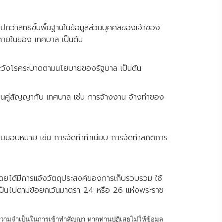
ว่าสิทธิขั้นพื้นฐานในข้อมูลส่วนบุคคลของเจ้าของ
ภายในของ เทศบาล เป็นต้น
้าระวังโรคระบาดตามนโยบายของรัฐบาล เป็นต้น
เป็นคู่สัญญากับ เทศบาล เช่น การจ้างงาน จ้างทำของ
้รับมอบหมาย เช่น การจัดทำทำเนียบ การจัดทำสถิติการ
โดยได้มีการแจ้งวัตถุประสงค์ของการเก็บรวบรวม ใช้
ม่เป็นไปตามข้อยกเว้นมาตรา 24 หรือ 26 แห่งพระราช
ความจำเป็นในการเข้าทำสัญญา หากท่านปฏิเสธไม่ให้ข้อมูล