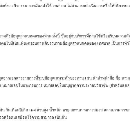
งค์ของกิจกรรม อาจมีผลทำให้ เทศบาล ไม่สามารถดำเนินการหรือให้บริการตามท
มถึงข้อมูลส่วนบุคคลของท่าน ทั้งนี้ ขึ้นอยู่กับบริการที่ท่านใช้หรือบริบทความสั
่อไปนี้เป็นเพียงกรอบการเก็บรวบรวมข้อมูลส่วนบุคคลของ เทศบาล เป็นการทั่วไป ทั้
อมูลจากเอกสารราชการที่ระบุข้อมูลเฉพาะตัวของท่าน เช่น คำนำหน้าชื่อ ชื่อ นามส
บียนบ้าน หมายเลขใบประกอบการ หมายเลขใบอนุญาตการประกอบวิชาชีพ (สำหรับแต
น เช่น วันเดือนปีเกิด เพศ ส่วนสูง น้ำหนัก อายุ สถานภาพการสมรส สถานภาพกา
ารถหรือคนเสมือนไร้ความสามารถ เป็นต้น