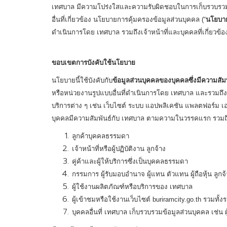
เทศบาล มีความโปร่งใสและความรับผิดชอบในการเก็บรวบรวม ใ
อื่นที่เกี่ยวข้อง นโยบายการคุ้มครองข้อมูลส่วนบุคคล (“
นโยบา
ดำเนินการโดย เทศบาล รวมถึงเจ้าหน้าที่และบุคคลที่เกี่ยวข
ขอบเขตการบังคับใช้นโยบาย
นโยบายนี้ใช้บังคับกับ
ข้อมูลส่วนบุคคลของบุคคลซึ่งมีความสัม
หรือหน่วยงานรูปแบบอื่นที่ดำเนินการโดย เทศบาล และรวมถ
บริการต่าง ๆ เช่น เว็บไซต์ ระบบ แอปพลิเคชัน แพลตฟอร์ม เอ
บุคคลมีความสัมพันธ์กับ เทศบาล ตามความในวรรคแรก รวมถ
ลูกค้าบุคคลธรรมดา
เจ้าหน้าที่หรือผู้ปฏิบัติงาน ลูกจ้าง
คู่ค้าและผู้ให้บริการซึ่งเป็นบุคคลธรรมดา
กรรมการ ผู้รับมอบอำนาจ ผู้แทน ตัวแทน ผู้ถือหุ้น ลูกจ
ผู้ใช้งานผลิตภัณฑ์หรือบริการของ เทศบาล
ผู้เข้าชมหรือใช้งานเว็บไซต์ buriramcity.go.th รวมท
บุคคลอื่นที่ เทศบาล เก็บรวบรวมข้อมูลส่วนบุคคล เช่น ผู