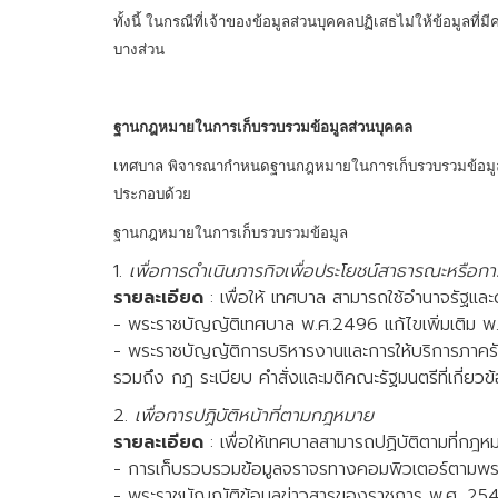
ทั้งนี้ ในกรณีที่เจ้าของข้อมูลส่วนบุคคลปฏิเสธไม่ให้ข้อมูล
บางส่วน
ฐานกฎหมายในการเก็บรวบรวมข้อมูลส่วนบุคคล
เทศบาล พิจารณากำหนดฐานกฎหมายในการเก็บรวบรวมข้อมูลส่
ประกอบด้วย
ฐานกฎหมายในการเก็บรวบรวมข้อมูล
1.
เพื่อการดำเนินภารกิจเพื่อประโยชน์สาธารณะหรือการ
รายละเอียด
: เพื่อให้ เทศบาล สามารถใช้อำนาจรัฐแ
- พระราชบัญญัติเทศบาล พ.ศ.2496 แก้ไขเพิ่มเติม 
- พระราชบัญญัติการบริหารงานและการให้บริการภาครั
รวมถึง กฎ ระเบียบ คำสั่งและมติคณะรัฐมนตรีที่เกี่ยวข้
2.
เพื่อการปฏิบัติหน้าที่ตามกฎหมาย
รายละเอียด
: เพื่อให้เทศบาลสามารถปฏิบัติตามที่กฎห
- การเก็บรวบรวมข้อมูลจราจรทางคอมพิวเตอร์ตามพระรา
- พระราชบัญญัติข้อมูลข่าวสารของราชการ พ.ศ. 254