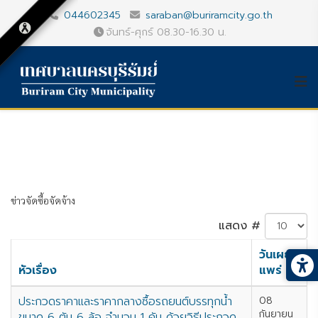
044602345
saraban@buriramcity.go.th
จันทร์-ศุกร์ 08.30-16.30 น.
ข่าวจัดซื้อจัดจ้าง
แสดง #
วันเผย
หัวเรื่อง
แพร่
ประกวดราคาและราคากลางซื้อรถยนต์บรรทุกน้ำ
08
กันยายน
ขนาด 6 ตัน 6 ล้อ จำนวน 1 คัน ด้วยวิธีประกวด