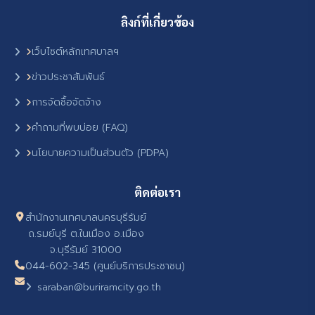
ลิงก์ที่เกี่ยวข้อง
เว็บไซต์หลักเทศบาลฯ
ข่าวประชาสัมพันธ์
การจัดซื้อจัดจ้าง
คำถามที่พบบ่อย (FAQ)
นโยบายความเป็นส่วนตัว (PDPA)
ติดต่อเรา
สำนักงานเทศบาลนครบุรีรัมย์
ถ.รมย์บุรี ต.ในเมือง อ.เมือง
จ.บุรีรัมย์ 31000
044-602-345 (ศูนย์บริการประชาชน)
saraban@buriramcity.go.th