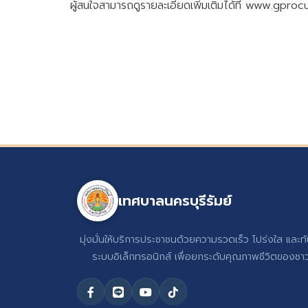
ผู้สนใจสามารถดูรายละเอียดเพิ่มเติมได้ที่ www.g
เทศบาลนครบุรีรัมย์
มุ่งมั่นให้บริการประชาชนด้วยความรวดเร็ว โปร่งใส และท
ระบบอิเล็กทรอนิกส์ เพื่อยกระดับคุณภาพชีวิตของชาวบ