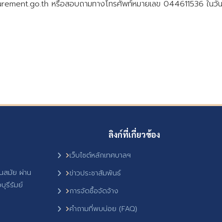
procurement.go.th หรือสอบถามทางโทรศัพท์หมายเลข 044611536 ในวั
ลิงก์ที่เกี่ยวข้อง
เว็บไซต์หลักเทศบาลฯ
ันสมัย ผ่าน
ข่าวประชาสัมพันธ์
ุรีรัมย์
การจัดซื้อจัดจ้าง
คำถามที่พบบ่อย (FAQ)