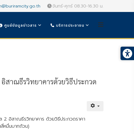
n@buriramcity.go.th
จันทร์-ศุกร์ 08.30-16.30 น.
ศูนย์ข้อมูลข่าวสาร
บริการประชาชน
2 อิสาณธีรวิทยาคารด้วยวิธีประกวด
บาล 2 อิสาณธีรวิทยาคาร ด้วยวิธีประกวดราคา
ี่หมื่นบาทถ้วน)