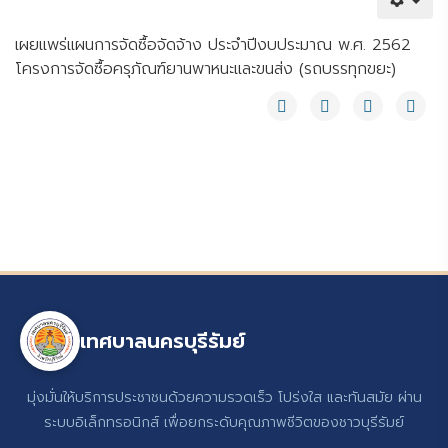
Youtube
เผยแพร่แผนการจัดซื้อจัดจ้าง ประจำปีงบประมาณ พ.ศ. 2562
โครงการจัดซื้อครุภัณฑ์ยานพาหนะและขนส่ง (รถบรรทุกขยะ)
เทศบาลนครบุรีรัมย์
มุ่งมั่นให้บริการประชาชนด้วยความรวดเร็ว โปร่งใส และทันสมัย ผ่าน
ระบบอิเล็กทรอนิกส์ เพื่อยกระดับคุณภาพชีวิตของชาวบุรีรัมย์