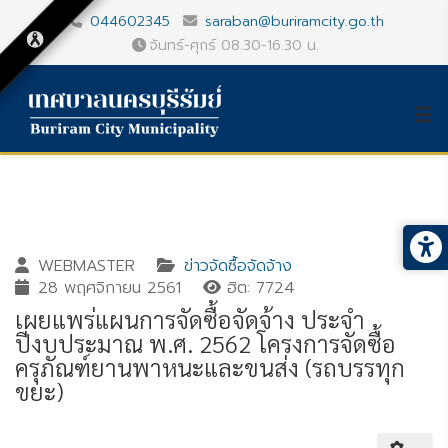
044602345
saraban@buriramcity.go.th
จันทร์-ศุกร์ 08.30-16.30 น.
WEBMASTER
ข่าวจัดซื้อจัดจ้าง
28 พฤศจิกายน 2561
ฮิต: 7724
เผยแพร่แผนการจัดซื้อจัดจ้าง ประจำ
ปีงบประมาณ พ.ศ. 2562 โครงการจัดซื้อ
ครุภัณฑ์ยานพาหนะและขนส่ง (รถบรรทุก
ขยะ)
Gallery_detail