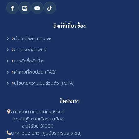
ลิงก์ที่เกี่ยวข้อง
เว็บไซต์หลักเทศบาลฯ
ข่าวประชาสัมพันธ์
การจัดซื้อจัดจ้าง
คำถามที่พบบ่อย (FAQ)
นโยบายความเป็นส่วนตัว (PDPA)
ติดต่อเรา
สำนักงานเทศบาลนครบุรีรัมย์
ถ.รมย์บุรี ต.ในเมือง อ.เมือง
จ.บุรีรัมย์ 31000
044-602-345 (ศูนย์บริการประชาชน)