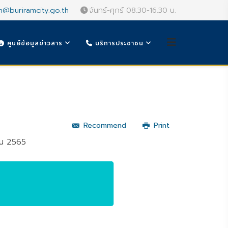
n@buriramcity.go.th
จันทร์-ศุกร์ 08.30-16.30 น.
ศูนย์ข้อมูลข่าวสาร
บริการประชาชน
Recommend
Print
ยน 2565