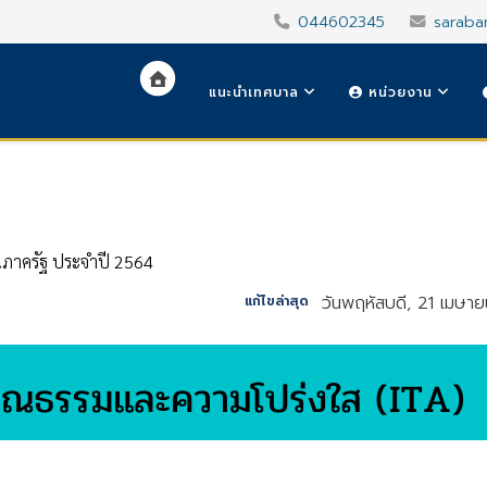
044602345
saraba
แนะนำเทศบาล
หน่วยงาน
ภาครัฐ ประจำปี 2564
วันพฤหัสบดี, 21 เมษา
แก้ไขล่าสุด