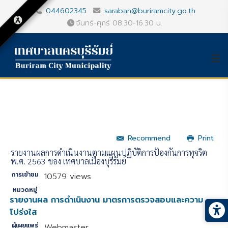
044602345
saraban@buriramcity.go.th
จันทร์-ศุกร์ 08.30-16.30 น.
Recommend
Print
รายงานผลการดำเนินงานตามแผนปฏิบัติการป้องกันการทุจริต
พ.ศ. 2563 ของ เทศบาลเมืองบุรีรัมย์
การเข้าชม
10579 views
หมวดหมู่
รายงานผล การดำเนินงาน มาตรการตรวจสอบและความ
โปร่งใส
ผู้เผยแพร่
Webmaster