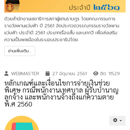
ด้วยสำนักงานเลขาธิการสภาผู้แทนราษฎร โดยคณะกรรมการ
รางวัลพานแว่นฟ้า ปี 2561 จัดประกวดวรรณกรรมรางวัลพาน
แว่นฟ้า ประจำปี 2561 ประเภทเรื่องสั้น และบทกวี เพื่อส่งเสริม
ความเป็นพลเมืองในระบอบประชาธิปไตย
อ่านเพิ่มเติม...
WEBMASTER
27 มิถุนายน 2561
ฮิต: 11529
หลักเกณฑ์และเงื่อนไขการจ่ายเงินช่วย
พิเศษ กรณีพนักงานเทศบาล ผู้รับบำนาญ
ลูกจ้าง และพนักงานจ้างถึงแก่ความตาย
พ.ศ 2560