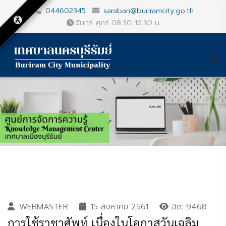
044602345
saraban@buriramcity.go.th
จันทร์-ศุกร์ 08.30-16.30 น.
WEBMASTER
15 สิงหาคม 2561
ฮิต: 9468
การใช้ราชาศัพท์ เนื่องในโอกาสวันเฉลิม