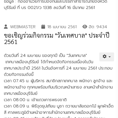
ข้อมูล : กองอำนวยการป้องกันและบรรเทาสาธารณภัยจังหวัด
บุรีรัมย์ ที่ บร 0021/ว 1338 ลงวันที่ 16 มีนาคม 2561
WEBMASTER
18 เมษายน 2561
ฮิต: 9434
ขอเชิญร่วมกิจกรรม "วันเทศบาล" ประจำปี
2561
ด้วยวันที่ 24 เมษายน ของทุกปี เป็น "วันเทศบาล"
เทศบาลเมืองบุรีรัมย์ ได้กำหนดจัดกิจกรรมเนื่องในวัน
เทศบาลประจำปี 2561 ในวันอังคารที่ 24 เมษายน 2561 ประกอบ
ด้วยกิจกรรมดังนี้
เวลา 07.45 น. ผู้บริหาร สมาชิกสภาเทศบาล พนักงา ลูกจ้าง และ
พนักงานจ้าง ทุกคนพร้อมกันบริเวณหน้าเสาธง ลานหน้าสำนักงาน
เทศบาลเมืองบุรีรัมย์
เวลา 08.00 น. เข้าแถวเคารพธงชาติ
เวลา 08.09 น. พิธีจุดธุปเทียน บูชา ถวายมาลัยดอกไม้ ผูกผ้าเจ็ด
สี ศาลพระภูมิด้านหน้าอาคารสำนักงานเทศบาลเมืองบุรีรัมย์