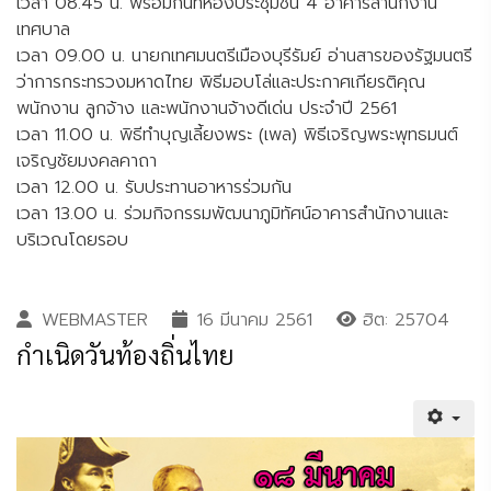
เวลา 08.45 น. พร้อมกันที่ห้องประชุมชั้น 4 อาคารสำนักงาน
เทศบาล
เวลา 09.00 น. นายกเทศมนตรีเมืองบุรีรัมย์ อ่านสารของรัฐมนตรี
ว่าการกระทรวงมหาดไทย พิธีมอบโล่และประกาศเกียรติคุณ
พนักงาน ลูกจ้าง และพนักงานจ้างดีเด่น ประจำปี 2561
เวลา 11.00 น. พิธีทำบุญเลี้ยงพระ (เพล) พิธีเจริญพระพุทธมนต์
เจริญชัยมงคลคาถา
เวลา 12.00 น. รับประทานอาหารร่วมกัน
เวลา 13.00 น. ร่วมกิจกรรมพัฒนาภูมิทัศน์อาคารสำนักงานและ
บริเวณโดยรอบ
WEBMASTER
16 มีนาคม 2561
ฮิต: 25704
กำเนิดวันท้องถิ่นไทย