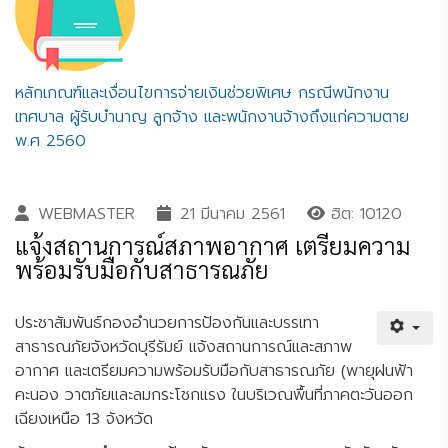
หลักเกณฑ์และเงื่อนไขการจ่ายเงินช่วยพิเศษ กรณีพนักงาน
เทศบาล ผู้รับบำนาญ ลูกจ้าง และพนักงานจ้างถึงแก่ความตาย
พ.ศ 2560
WEBMASTER
21 มีนาคม 2561
ฮิต: 10120
แจ้งสถานการณ์สภาพอากาศ เตรียมความ
พร้อมรับมือกับสาธารณภัย
ประชาสัมพันธ์กองอำนวยการป้องกันและบรรเทา
สาธารณภัยจังหวัดบุรีรัมย์ แจ้งสถานการณ์และสภาพ
อากาศ และเตรียมความพร้อมรับมือกับสาธารณภัย (พายุฝนฟ้า
คะนอง วาตภัยและลมกระโชกแรง ในบริเวณพื้นที่ภาคตะวันออก
เฉียงเหนือ 13 จังหวัด