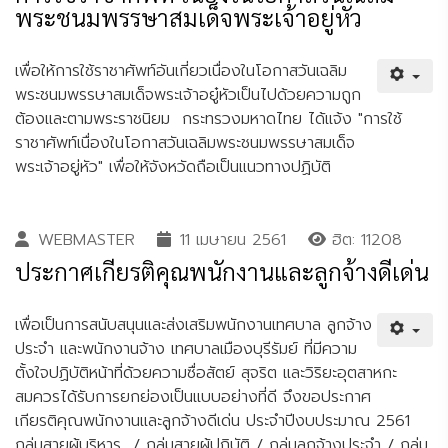
พระชนมพรรษาสมเด็จพระเจ้าอยู่หัว
เพื่อให้การใช้ราชาศัพท์อันเกี่ยวเนื่องในโอกาสวันเฉลิม
พระชนมพรรษาสมเด็จพระเจ้าอยู๋หัวเป็นไปด้วยความถูก
ต้องและตามพระราชนิยม กระทรวงมหาดไทย ได้แจ้ง "การใช้
ราชาศัพท์เนื่องในโอกาสวันเฉลิมพระชนมพรรษาสมเด็จ
พระเจ้าอยู่หัว" เพื่อให้จังหวัดถือเป็นแนวทางปฏิบัติ
WEBMASTER
11 เมษายน 2561
ฮิต: 11208
ประกาศเกียรติคุณพนักงานและลูกจ้างดีเด่น
เพื่อเป็นการสนับสนุนและส่งเสริมพนักงานเทศบาล ลูกจ้าง
ประจำ และพนักงานจ้าง เทศบาลเมืองบุรีรัมย์ ที่มีความ
ตั้งใจปฏิบัติหน้าที่ด้วยความซื่อสัตย์ สุจริต และวิริยะอุตสาหกะ
สมควรได้รับการยกย่องเป็นแบบอย่างที่ดี จึงขอประกาศ
เกียรติคุณพนักงานและลูกจ้างดีเด่น ประจำปีงบประมาณ 2561
กลุ่มสายผู้บริหาร / กลุ่มสายผู้ปฏิบัติ / กลุ่มลูกจ้างประจำ / กลุ่ม