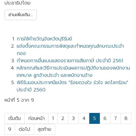
ประชาธิปไตย
อ่านเพิ่มเติม...
การใช้คำขวัญจังหวัดบุรีรัมย์
แต่งตั้งคณะกรรมการพัสดุและกำหนดคุณลักษณะประจำ
กอง
กำหนดการยื่นแบบแสดงรายการเสียภาษี ประจำปี 2561
หลักเกณฑ์และวิธีการประเมินผลการปฏิบัติงานของพนักงาน
เทศบาล ลูกจ้างประจำ และพนักงานจ้าง
พิธีรับมอบประกาศนียบัตร "ร้อยดวงใจ ร่วใจ ลดโลกร้อน"
ประจำปี 2560
หน้าที่ 5 จาก 9
เริ่มต้น
ก่อนหน้า
1
2
3
4
5
6
7
8
9
ต่อไป
สุดท้าย