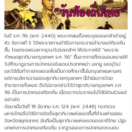
ในปี ร.ศ. 116 (พ.ศ. 2440) พระบาทสมเด็จพระจุลจอมเกล้าเจ้าอยู่
หัว รัชกาลที่ 5 ได้พระราชทานดำริในการกระจายอำนาจแก่ท้องถิ่น
ขึ้น โดยทรงพระมหากรุณาโปรดเกล้าฯ ให้ประกาศใช้ “พระราช
กำหนดสุขาภิบาลกรุงเทพฯ ร.ศ. 116” ขึ้นจากการที่ทรงมอบหมายให้
ไปศึกษาดูงานการปกครองในแถบประเทศพม่า มลายู และยุโรป
และได้เริ่มทำการทดลองเพื่อเป็นการศึกษาขึ้นในกรุงเทพมหานคร
แต่การบริหารงานของสุขาภิบาลกรุงเทพฯ นี้ดำเนินการโดย
ข้าราชการทั้งหมด จึงไม่อาจกล่าวได้ว่าสุขาภิบาลกรุงเทพฯ ร.ศ.
116 เป็นการปกครองท้องถิ่น เนื่องจากประชาชนไม่ได้มีส่วนร่วมแต่
อย่างใด
ต่อมาเมื่อวันที่ 18 มีนาคม ร.ศ. 124 (พ.ศ. 2448) กระทรวง
มหาดไทยจึงได้มีการจัดตั้งสุขาภิบาลแห่งแรกขึ้นที่ตำบลท่าฉลอม
จังหวัดสมุทรสาคร อันถือเป็นสุขาภิบาลแห่งแรกของชาติไทย ปฐม
บทแห่งการปกครองท้องถิ่น รากฐานของการปกครองระบอบ