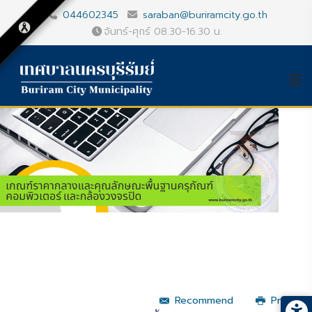
044602345
saraban@buriramcity.go.th
จันทร์-ศุกร์ 08.30-16.30 น.
Recommend
Print