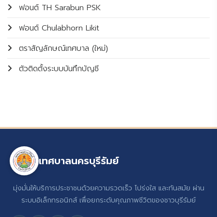
ฟอนต์ TH Sarabun PSK
ฟอนต์ Chulabhorn Likit
ตราสัญลักษณ์เทศบาล (ใหม่)
ตัวติดตั้งระบบบันทึกบัญชี
เทศบาลนครบุรีรัมย์
มุ่งมั่นให้บริการประชาชนด้วยความรวดเร็ว โปร่งใส และทันสมัย ผ่าน
ระบบอิเล็กทรอนิกส์ เพื่อยกระดับคุณภาพชีวิตของชาวบุรีรัมย์