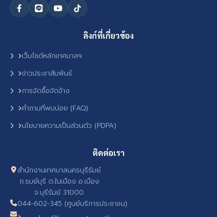
ลิงก์ที่เกี่ยวข้อง
เว็บไซต์หลักเทศบาลฯ
ข่าวประชาสัมพันธ์
การจัดซื้อจัดจ้าง
คำถามที่พบบ่อย (FAQ)
นโยบายความเป็นส่วนตัว (PDPA)
ติดต่อเรา
สำนักงานเทศบาลนครบุรีรัมย์
ถ.รมย์บุรี ต.ในเมือง อ.เมือง
จ.บุรีรัมย์ 31000
044-602-345 (ศูนย์บริการประชาชน)