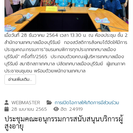
เมื่อวันที่ 28 ธันวาคม 2564 เวลา 13.30 น. ณ ห้องประชุม ชั้น 2
สำนักงานเทศบาลเมืองบุรีรัมย์ กองสวัสดิการสังคมได้จัดให้มีการ
ประชุมคณะกรรมการ“ชมรมคนพิการทุกประเภทเทศบาลเมือง
บุรีรัมย์” ครั้งที่1/2565 ประกอบด้วยคณะผู้บริหารเทศบาลเมือง
บุรีรัมย์ สมาชิกสภาเทศบาล ปลัดเทศบาลเมืองบุรีรัมย์ ผู้แทนภาค
ประชาชนชุมชน พร้อมด้วยพนักงานเทศบาล
อ่านเพิ่มเติม...
WEBMASTER
การเปิดโอกาสให้เกิดการมีส่วนร่วม
28 เมษายน 2565
ฮิต: 24919
ประชุมคณะอนุกรรมการสนับสนุนบริการผู้
สูงอายุ