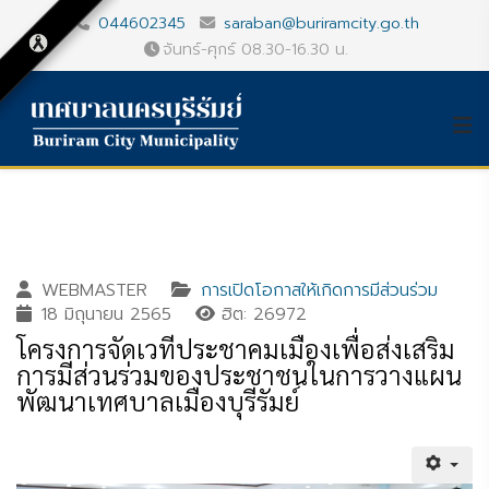
044602345
saraban@buriramcity.go.th
จันทร์-ศุกร์ 08.30-16.30 น.
WEBMASTER
การเปิดโอกาสให้เกิดการมีส่วนร่วม
18 มิถุนายน 2565
ฮิต: 26972
โครงการจัดเวทีประชาคมเมืองเพื่อส่งเสริม
การมีส่วนร่วมของประชาชนในการวางแผน
พัฒนาเทศบาลเมืองบุรีรัมย์