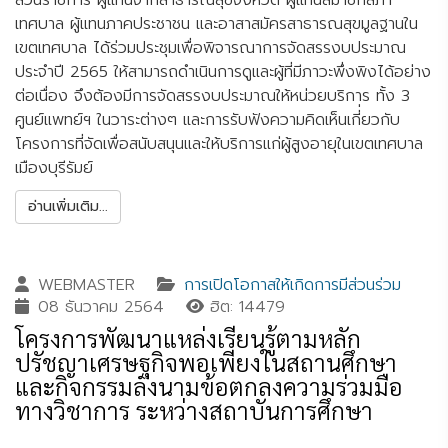
เทศบาล ผู้แทนภาคประชาชน และอาสาสมัครสาธารณสุขมูลฐานใน
เขตเทศบาล ได้ร่วมประชุมเพื่อพิจารณาการจัดสรรงบประมาณ
ประจำปี 2565 ให้สามารถดำเนินการดูและผู้ที่มีภาวะพึ่งพิงได้อย่าง
ต่อเนื่อง จึงต้องมีการจัดสรรงบประมาณให้หน่วยบริการ ทั้ง 3
ศูนย์แพทย์ฯ ในวาระต่างๆ และการรับฟังความคิดเห็นเกี่่ยวกับ
โครงการที่จัดเพื่อสนับสนุนและให้บริการแก่ผู้สูงอายุในเขตเทศบาล
เมืองบุรีรัมย์
อ่านเพิ่มเติม...
WEBMASTER
การเปิดโอกาสให้เกิดการมีส่วนร่วม
08 ธันวาคม 2564
ฮิต: 14479
โครงการพัฒนาแหล่งเรียนรู้ตามหลัก
ปรัชญาเศรษฐกิจพอเพียงในสถานศึกษา
และกิจกรรมลงนามข้อตกลงความร่วมมือ
ทางวิชาการ ระหว่างสถาบันการศึกษา