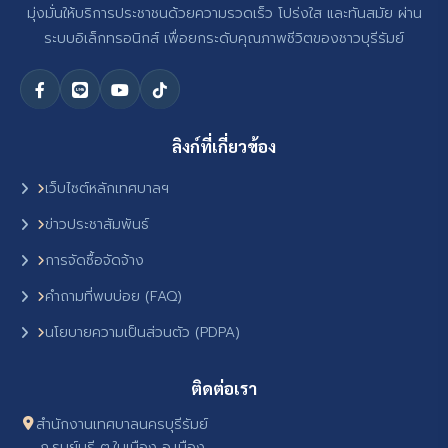
มุ่งมั่นให้บริการประชาชนด้วยความรวดเร็ว โปร่งใส และทันสมัย ผ่าน
ระบบอิเล็กทรอนิกส์ เพื่อยกระดับคุณภาพชีวิตของชาวบุรีรัมย์
ลิงก์ที่เกี่ยวข้อง
เว็บไซต์หลักเทศบาลฯ
ข่าวประชาสัมพันธ์
การจัดซื้อจัดจ้าง
คำถามที่พบบ่อย (FAQ)
นโยบายความเป็นส่วนตัว (PDPA)
ติดต่อเรา
สำนักงานเทศบาลนครบุรีรัมย์
ถ.รมย์บุรี ต.ในเมือง อ.เมือง