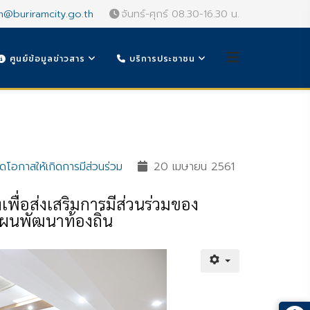
n@buriramcity.go.th
จันทร์-ศุกร์ 08.30-16.30 น.
ศูนย์ข้อมูลข่าวสาร
บริการประชาชน
ิดโอกาสให้เกิดการมีส่วนร่วม
20 เมษายน 2561
พื่อส่งเสริมการมีส่วนร่วมของ
นพัฒนาท้องถิ่น