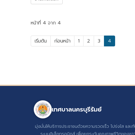
หน้าที่ 4 จาก 4
เริ่มต้น
ก่อนหน้า
1
2
3
4
เทศบาลนครบุรีรัมย์
มุ่งมั่นให้บริการประชาชนด้วยความรวดเร็ว โปร่งใส และท
ระบบอิเล็กทรอนิกส์ เพื่อยกระดับคุณภาพชีวิตของชาวบ