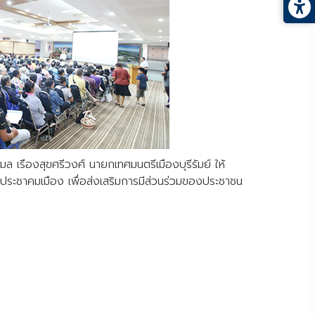
มล เรืองสุขศรีวงศ์ นายกเทศมนตรีเมืองบุรีรัมย์ ให้
มประชาคมเมือง เพื่อส่งเสริมการมีส่วนร่วมของประชาชน