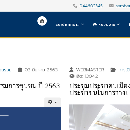
044602345
saraba
แนะนำเทศบาล
หน่วยงาน
วนร่วม
03 มีนาคม 2563
WEBMASTER
การเป
ฮิต: 13042
รมการชุมชน ปี 2563
ประชุมประชาคมเมืองเ
ประชาชนในการวางแผ