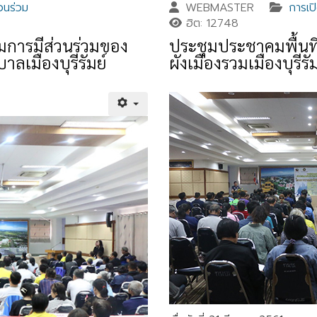
วนร่วม
WEBMASTER
การเป
ฮิต: 12748
ิมการมีส่วนร่วมของ
ประชุมประชาคมพื้นที่
เมืองบุรีรัมย์
ผังเมืองรวมเมืองบุรีรัม