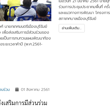
เมื่อวันที่ 21 มีนาคม 2561 นาย
ร่วมการประชุมประชาคมพื้นที่ ครั
และแนวทางการพัฒนา โครงการวาง
สภาเทศบาลเมืองบุรีรัมย์
์ นายกเทศมนตรีเมืองบุรีรัมย์
อ่านเพิ่มเติม...
 เพื่อส่งเสริมการมีส่วนร่วมของ
โดยเป็นการทบทวนแผนพัฒนาท้อง
่วงระยะเวลาห้าปี (พ.ศ.2561-
วนร่วม
01 สิงหาคม 2561
งเสริมการมีส่วนร่วม