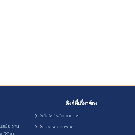
ลิงก์ที่เกี่ยวข้อง
เว็บไซต์หลักเทศบาลฯ
ันสมัย ผ่าน
ข่าวประชาสัมพันธ์
ุรีรัมย์