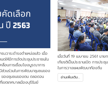
ครบวาระดำรงตำแหน่งแล้ว เมื่อ
เมื่อวันที่ 19 เมษายน 2561 นายก
ำหนดให้มีการจัดประชุมประชาชนใน
เกียรติเป็นประธานเปิด การประชุ
บเคลื่อนการเชื่อมโยงบูรณาการ
ในการวางแผนพัฒนาท้องถิ่น
้มีส่วนร่วมในการพัฒนาชุมชนของ
ง ๆ ของชุมชนของตน ตลอดจน
อ่านเพิ่มเติม...
่เขตเทศบาลเมืองบุรีรัมย์