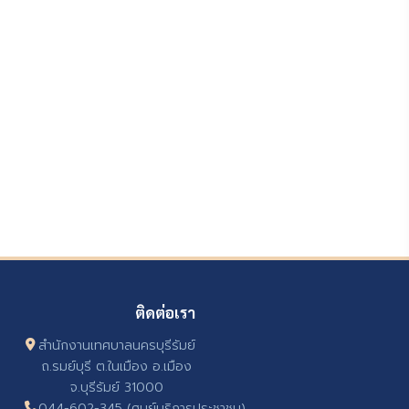
ติดต่อเรา
สำนักงานเทศบาลนครบุรีรัมย์
ถ.รมย์บุรี ต.ในเมือง อ.เมือง
จ.บุรีรัมย์ 31000
044-602-345 (ศูนย์บริการประชาชน)