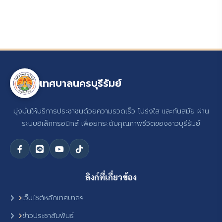
เทศบาลนครบุรีรัมย์
มุ่งมั่นให้บริการประชาชนด้วยความรวดเร็ว โปร่งใส และทันสมัย ผ่าน
ระบบอิเล็กทรอนิกส์ เพื่อยกระดับคุณภาพชีวิตของชาวบุรีรัมย์
ลิงก์ที่เกี่ยวข้อง
เว็บไซต์หลักเทศบาลฯ
ข่าวประชาสัมพันธ์