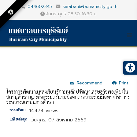
044602345
saraban@buriramcity.go.th
จันทร์-ศุกร์ 08.30-16.30 น.
Recommend
Print
โครงการพัฒนาแหล่งเรียนรู้ตามหลักปรัชญาเศรษฐกิจพอเพียงใน
สถานศึกษา และกิจกรรมลงนามข้อตกลงความร่วมมือทางวิชาการ
ระหว่างสถาบันการศึกษา
14474 views
การเข้าชม
วันศุกร์, 07 สิงหาคม 2569
แก้ไขล่าสุด