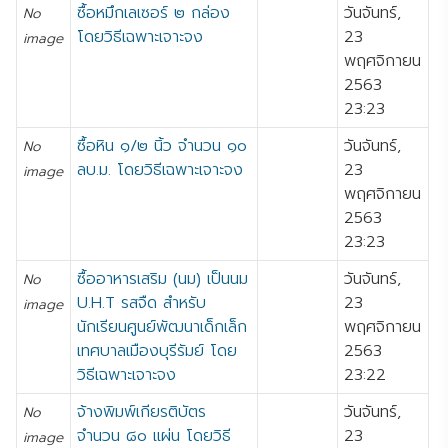
ซื้อหมึกเลเซอร์ ๒ กล่อง
วันจันทร์,
No
โดยวิธีเฉพาะเจาะจง
23
image
พฤศจิกายน
2563
23:23
ซื้อหิน ๑/๒ นิ้ว จำนวน ๑๐
วันจันทร์,
No
ลบ.ม. โดยวิธีเฉพาะเจาะจง
23
image
พฤศจิกายน
2563
23:23
ซื้ออาหารเสริม (นม) เป็นนม
วันจันทร์,
No
U.H.T รสจืด สำหรับ
23
image
นักเรียนศูนย์พัฒนาเด็กเล็ก
พฤศจิกายน
เทศบาลเมืองบุรีรัมย์ โดย
2563
วิธีเฉพาะเจาะจง
23:22
จ้างพิมพ์เกียรติบัตร
วันจันทร์,
No
จำนวน ๘๐ แผ่น โดยวิธี
23
image