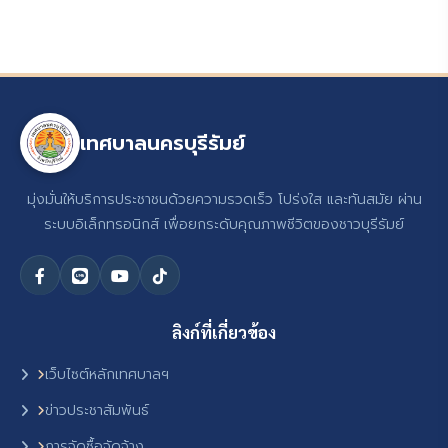
เทศบาลนครบุรีรัมย์
มุ่งมั่นให้บริการประชาชนด้วยความรวดเร็ว โปร่งใส และทันสมัย ผ่าน
ระบบอิเล็กทรอนิกส์ เพื่อยกระดับคุณภาพชีวิตของชาวบุรีรัมย์
ลิงก์ที่เกี่ยวข้อง
เว็บไซต์หลักเทศบาลฯ
ข่าวประชาสัมพันธ์
การจัดซื้อจัดจ้าง