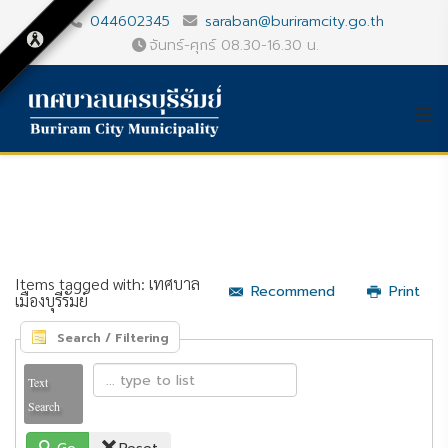
044602345
saraban@buriramcity.go.th
จันทร์-ศุกร์ 08.30-16.30 น.
Items tagged with: เทศบาล
Recommend
Print
เมืองบุรีรัมย์
Search / Filtering
Text
Search