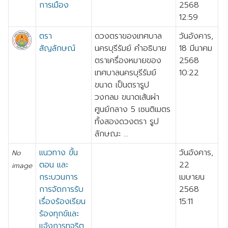
การเมือง
2568
12:59
ตรา
ดวงตราของเทศบาล
วันอังคาร,
สัญลักษณ์
นครบุรีรัมย์ คำอธิบาย
18 มีนาคม
ตราเครื่องหมายของ
2568
เทศบาลนครบุรีรัมย์
10:22
ขนาด เป็นตรารูป
วงกลม ขนาดเส้นผ่า
ศูนย์กลาง 5 เซนติเมตร
ทั้งสองดวงตรา รูป
ลักษณะ ...
แนวทาง ขั้น
วันอังคาร,
No
ตอน และ
22
image
กระบวนการ
เมษายน
การจัดการรับ
2568
เรื่องร้องเรียน
15:11
ร้องทุกข์และ
แจ้งการทุจริต