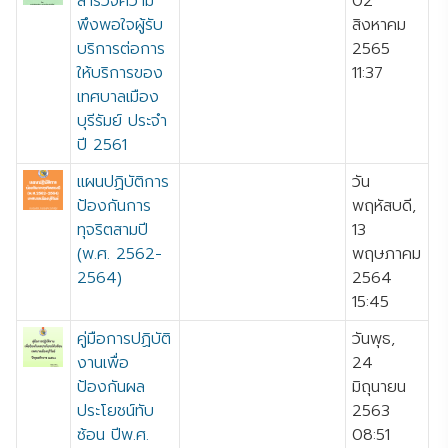
สำรวจความ
02
พึงพอใจผู้รับ
สิงหาคม
บริการต่อการ
2565
ให้บริการของ
11:37
เทศบาลเมือง
บุรีรัมย์ ประจำ
ปี 2561
แผนปฏิบัติการ
วัน
ป้องกันการ
พฤหัสบดี,
ทุจริตสามปี
13
(พ.ศ. 2562-
พฤษภาคม
2564)
2564
15:45
คู่มือการปฏิบัติ
วันพุธ,
งานเพื่อ
24
ป้องกันผล
มิถุนายน
ประโยชน์ทับ
2563
ซ้อน ปีพ.ศ.
08:51