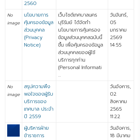
2560
นโยบายการ
เว็บไซต์เทศบาลนคร
วันจันทร์,
No
คุ้มครองข้อมูล
บุรีรัมย์ ได้จัดทำ
05
image
ส่วนบุคคล
นโยบายการคุ้มครอง
มกราคม
(Privacy
ข้อมูลส่วนบุคคลฉบับนี้
2569
Notice)
ขึ้น เพื่อคุ้มครองข้อมูล
14:55
ส่วนบุคคลของผู้ใช้
บริการทุกท่าน
(Personal Informati
...
สรุปความพึง
วันอังคาร,
No
พอใจของผู้รับ
02
image
บริการของ
สิงหาคม
เทศบาล ประจำ
2565
ปี 2559
11:22
ผู้บริหารฝ่าย
วันอังคาร,
ข้าราชการ
18 มีนาคม