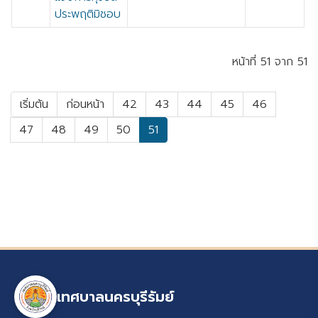
ประพฤติมิชอบ
หน้าที่ 51 จาก 51
เริ่มต้น
ก่อนหน้า
42
43
44
45
46
47
48
49
50
51
เทศบาลนครบุรีรัมย์