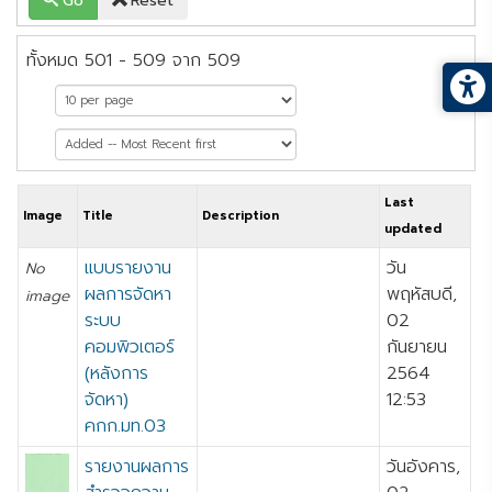
Go
Reset
ทั้งหมด 501 - 509 จาก 509
หน้าที่ 51 จาก 51
Last
Image
Title
Description
updated
แบบรายงาน
วัน
No
ผลการจัดหา
พฤหัสบดี,
image
ระบบ
02
คอมพิวเตอร์
กันยายน
(หลังการ
2564
จัดหา)
12:53
คกก.มท.03
รายงานผลการ
วันอังคาร,