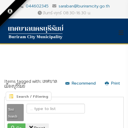
044602345
saraban@buriramcity.go.th
จันทร์-ศุกร์ 08.30-16.30 น.
Items tagged with: เทศบาล
Recommend
Print
เมืองบุรีรัมย์
Search / Filtering
Text
Search